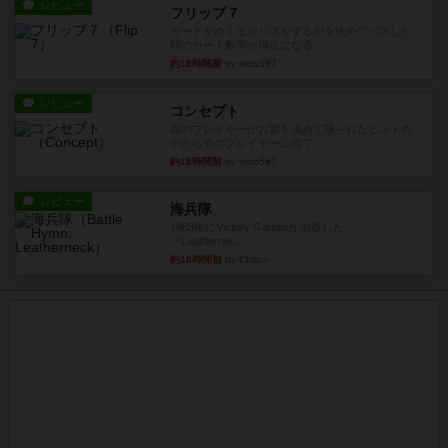
レビュー
フリップ７
カードをめくるかパスをするかを決めてパスした
時のカード数字が得点になる...
約18時間前
by mob567
レビュー
コンセプト
親のプレイヤーがお題を決めて限られたヒントの
中から他のプレイヤーに当て...
約18時間前
by mob567
レビュー
海兵隊
1988年にVictory Gamesが出版した
『Leathernec...
約18時間前
by Chaco