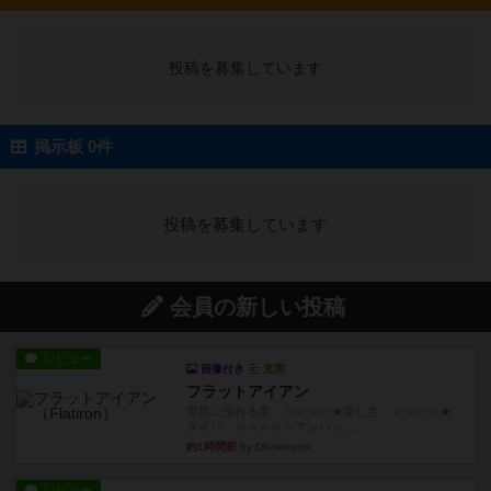
投稿を募集しています
掲示板 0件
投稿を募集しています
会員の新しい投稿
レビュー
画像付き
充実
フラットアイアン
世界に浸れる度 ☆☆☆☆★楽しさ ☆☆☆☆★
タイパ ☆☆☆☆☆マンハッ...
約1時間前
by DKnewyork
レビュー