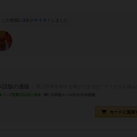
この投稿に
3
名が
ナイス！
しました
本語版の通販
君は世界を制する事ができるか? アクセルを踏み
1～2営業日以内に発送
日本語ルール付き/日本語版
）
カートに追加