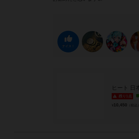
ナイス！
ヒート 日
残り1点
10,450
¥
（税込