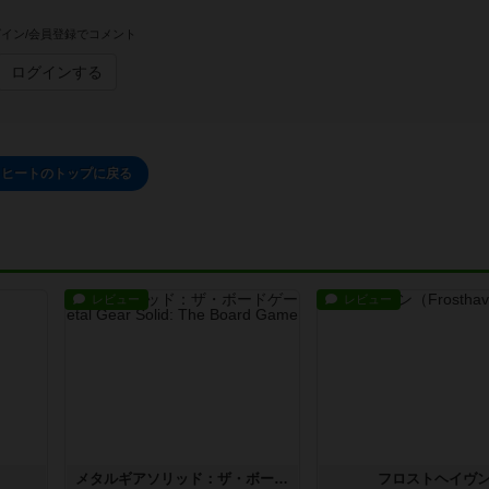
イン/会員登録でコメント
ログインする
ヒートのトップに戻る
レビュー
レビュー
メタルギアソリッド：ザ・ボードゲーム
フロストヘイヴ