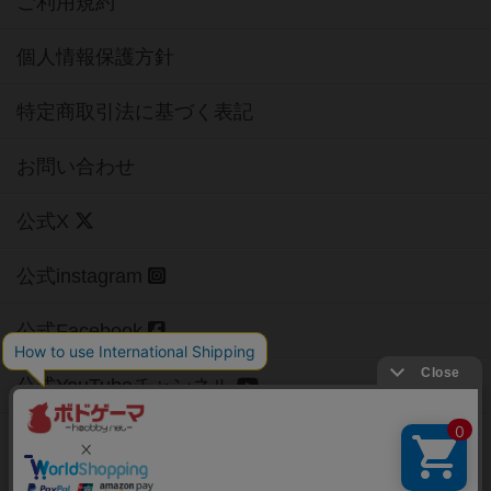
ご利用規約
個人情報保護方針
特定商取引法に基づく表記
お問い合わせ
公式X
公式instagram
公式Facebook
公式YouTubeチャンネル
Copyright (c)
【ボドゲーマ】ボードゲームの総合情報サイト
All rights reserved.