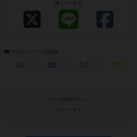
シェアする
マイボードゲーム登録者
27
62
16
90
興味あり
経験あり
お気に入り
持ってる
ログイン/会員登録でコメント
ログインする