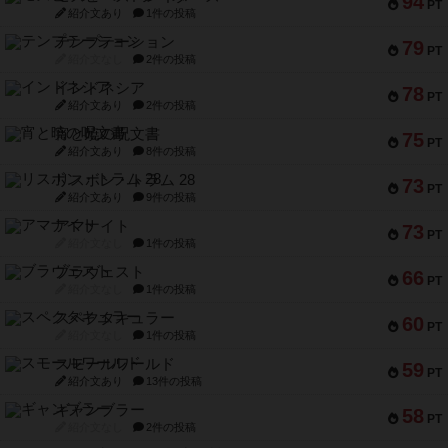
94
PT
紹介文あり
1件の投稿
テンプテーション
79
PT
紹介文なし
2件の投稿
インドネシア
78
PT
紹介文あり
2件の投稿
宵と暁の呪文書
75
PT
紹介文あり
8件の投稿
リスボン・トラム 28
73
PT
紹介文あり
9件の投稿
アマナイト
73
PT
紹介文なし
1件の投稿
ブラヴェスト
66
PT
紹介文なし
1件の投稿
スペクタキュラー
60
PT
紹介文なし
1件の投稿
スモールワールド
59
PT
紹介文あり
13件の投稿
ギャンブラー
58
PT
紹介文なし
2件の投稿