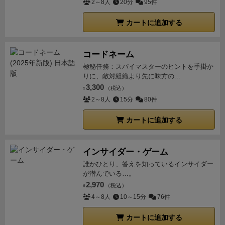
がりますが、毎回大人数でプレイできるわけではあり
2～8人
20分
95件
の６枚にはプレイヤー色がありませんが，効果はプレ
抵抗を減らし、前後のウイングとモノコック上面のシ
るものの、それぞれカード１枚だけでしか進めなかっ
ません。そこでこのモジュールを使えば好きな数の
イヤー色のあるヒートカードと同じです。
・いま
ェイプによりダウンフォースが増す。これにより、最
たのに対し、こちらは最大４枚まで出せるので処理が
カートに追加する
NPCを追加できるので、少人数でも(１人でも！)遊ぶ
ヒートカード６枚を置いた場所はエンジンという名前
高速度とコーナリング性能は飛躍的に向上した。
1960
単純に多いのと、個人が処理するフェイズが結構多い
ことができます。
本当にこのモジュールが神掛かって
で，ここにある間はヒートカードは手札に入って来ま
年と1970年のオランダGP（ザントフォールト＝当時1
（９フェイズのうち、７フェイズが個人で処理）。
さ
いて、めちゃくちゃ優秀です。毎ターンたった1枚カ
コードネーム
せん。
・ヒートカードは無意味なカードで手札に
周4.2km）のポールポジションタイムを比較すると、
らにこちらはGeekのベスト人数が5~6人となっている
ードを引くだけで全てのNPCを操作することができ、
極秘任務：スパイマスターのヒントを手掛か
入らない方がよいのですが，無理な運転をすると手札
ヨッヘン・リントが駆るロータス72は10年で15秒もタ
ため、単純に人数に比例してダウンタイムが長くなっ
りに、敵対組織より先に味方の...
導入は非常に簡単。にもかかわらずNPC車の動作が絶
に入って来ます。
・手札に入るタイミングについ
イムを縮めたという。僅か4.2kmのコースで15秒も速
ている。たしかに５〜６位にボーナスが入ることやス
3,300
（税込）
妙で、程よく手強いNPCを演出してくれます。この方
¥
てはあとで説明します。
■10 （プレイヤーボードを
くなったということになる。
上記から考えると「ヒー
リップストリームが起こりやすいという意味で必要な
2～8人
15分
80件
法を考えた人は天才だと思いますね。
時々めちゃくち
見ながら）手番とデッキの概要
・カード置き場が
ト」のイラストに描かれているレーシングカーは、葉
のもわかるし、実質６人で遊んで面白かったが、正直
ゃ弱いNPCが出現してしまうのはご愛嬌ですが、2、3
３つあります。真ん中はエンジンでヒートカードが６
カートに追加する
巻型のミッドシップマシンに見えるので1960年代が舞
レースゲームで、５〜６人プレイで３〜４時間かかる
台入れれば何台かは上位争いに食い込んでくる印象
枚置かれています。
・それ以外のすべてのカード
台と考えてよさそうだ。なお繰り返すようだが、「ヒ
し、それの半分近くが個人プレイ中のダウンタイムな
で、5人以下のプレイ時には導入した方が断然楽しい
18枚をシャッフルしてエンジンの左に伏せ，山札とし
ート」はF1とは関係ないぞ。
調べれば調べるほどF1の
のが気にはなった（とはいえ、待っている間、暇すぎ
インサイダー・ゲーム
です。
「チャンピオンシップルール」
3、4連戦して、
ます。
・ゲームの最初のラウンドの初めに山札か
歴史とレーシングカーの変遷は興味深いのだが、舞台
というわけではないが、さすがに６人プレイでは気に
誰かひとり、答えを知っているインサイダー
シーズンチャンピオンを決めるルールです。
「ガレー
ら7枚引いて手札とします。
・ステップ２では手
設定も分かったので今回はここまでとさせていただ
なる）。※ちなみにフラムルージュは最大４人までだ
が潜んでいる…。
ジモジュール」の改良カードを引き継げる他、使い捨
札から自分の前にカードを出します。出す枚数はギア
く。なお私は車には疎いので、以下のサイトを信用し
2,970
った（拡張入れれば増えたけど）
今、こうして振り返
（税込）
¥
ての強力な「スポンサーシップカード」が貰えるよう
の位置（１～４）と同じです。
・このあと車を進
てまとめさせていただいた。非常に良い記事なので興
4～8人
10～15分
76件
りながら思うと、個人的には、２〜３周せずに１周減
になります。スポンサーシップカードは「トップスピ
めます。
・使い終わったカードはプレイヤーボー
味ある方は続きもどうぞ。
【F1のザックリ70年史】金
らして、１〜２周でやっても、そこまでプレイ感は変
ード15以上出す」や「特定のコーナーの制限速度を2
カートに追加する
ド右側のゴミ箱（捨て札置き場）に表向きに置きま
ではなく名誉のために。ビジネス化する前のF1（1950
わらない気はする（アベカエサルみたいにピットイン