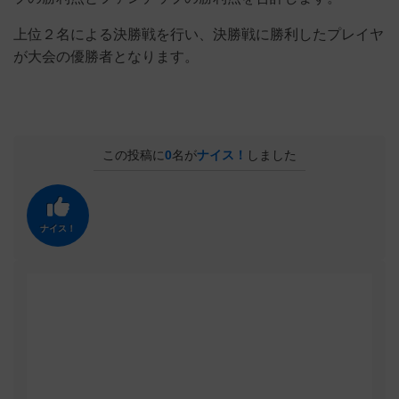
上位２名による決勝戦を行い、決勝戦に勝利したプレイヤ
が大会の優勝者となります。
この投稿に
0
名が
ナイス！
しました
ナイス！