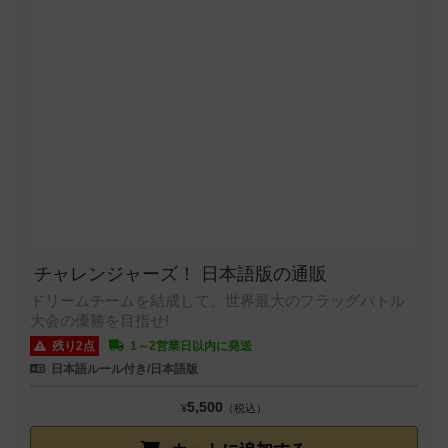
チャレンジャーズ！ 日本語版の通販
ドリームチームを結成して、世界最大のフラッグバトル
大会の優勝を目指せ!
残り2点
1～2営業日以内に発送
日本語ルール付き/日本語版
5,500
¥
（税込）