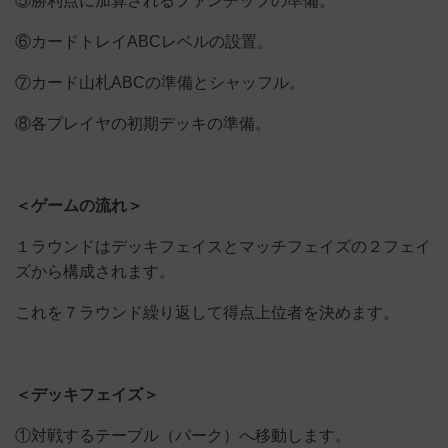
⑤勝利点に加算されるファンチップの準備。
⑥カードトレイABCレベルの設置。
⑦カード山札ABCの準備とシャッフル。
⑧各プレイヤの初期デッキの準備。
＜ゲームの流れ＞
１ラウンドはデッキフェイスとマッチフェイズの２フェイ
ズから構成されます。
これを７ラウンド繰り返して得点上位者を決めます。
＜デッキフェイズ＞
①対戦するテーブル（パーク）へ移動します。