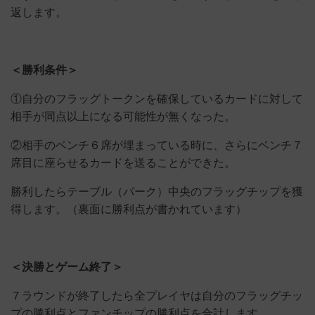
返します。
＜勝利条件＞
①自分のフラッグトークンを確保しているカードに対して
相手が同点以上になる可能性が無くなった。
②相手のベンチ６席が埋まっている時に、さらにベンチ７
席目に座らせるカードを送ることができた。
勝利したらテーブル（パーク）中央のフラッグチップを獲
得します。（裏面に勝利点が書かれています）
＜決勝とゲーム終了＞
７ラウンドが終了したら全プレイヤは自分のフラッグチッ
プの勝利点とファンチップの勝利点を合計します。