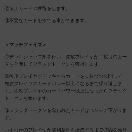
②追加カードの獲得をします。
③不要なカードを捨てる事ができます。
＜マッチフェイズ＞
①デッキシャッフルを行い、先攻プレイヤが１枚目のカー
ドを公開してフラッグトークンを獲得します。
②後攻プレイヤがデッキからカードを１枚づつ公開して、
先攻プレイヤのカードパワー以上になるまで繰り返しま
す。先攻プレイヤのカードパワー以上になったらフラッグ
トークンを奪います。
③フラッグトークンを奪われたカードはベンチに下がりま
す。
いずれかのプレイヤが勝利条件を達成するまで②③を繰り