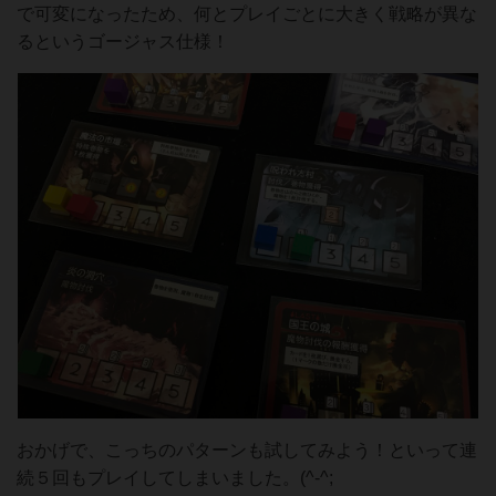
で可変になったため、何とプレイごとに大きく戦略が異な
るというゴージャス仕様！
おかげで、こっちのパターンも試してみよう！といって連
続５回もプレイしてしまいました。(^-^;