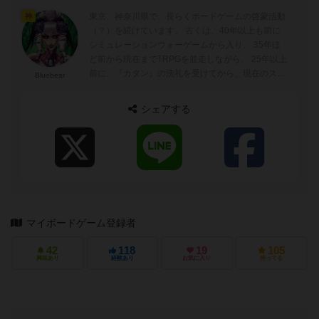
東京、神奈川県で、長らくボードゲームの啓蒙活動
神
（？）を続けています。 古くは、40年以上も前に
シミュレーションウォーゲームから入り、 35年ほ
ど前から現在までTRPGを並走しながら、 25年以上
前に、『カタン』の洗礼を受けてから、現在のスタ
Bluebear
イルのボードゲーム歴（重症）...
シェアする
マイボードゲーム登録者
42
118
19
105
興味あり
経験あり
お気に入り
持ってる