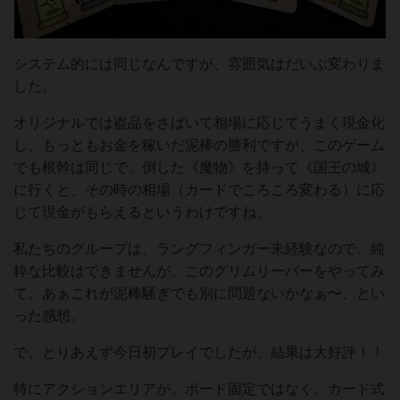
システム的には同じなんですが、雰囲気はだいぶ変わりま
した。
オリジナルでは盗品をさばいて相場に応じてうまく現金化
し、もっともお金を稼いだ泥棒の勝利ですが、このゲーム
でも根幹は同じで、倒した《魔物》を持って《国王の城》
に行くと、その時の相場（カードでころころ変わる）に応
じて現金がもらえるというわけですね。
私たちのグループは、ラングフィンガー未経験なので、純
粋な比較はできませんが、このグリムリーパーをやってみ
て、あぁこれが泥棒騒ぎでも別に問題ないかなぁ〜、とい
った感想。
で、とりあえず今日初プレイでしたが、結果は大好評！！
特にアクションエリアが、ボード固定ではなく、カード式