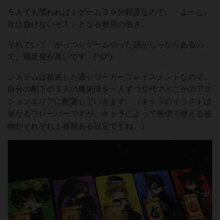
５人でも慣れれば１ゲーム３０分程度なので、「よーし、
次は負けないぞ！」となる敷居の低さ。
それでいて、がっつりゲームやった感がしっかりあるの
で、満足度が高いです。(^O^)
システムは前述した通りワーカープレイスメントなので、
自分の配下の３人の魔術師を一人ずつ交代でどこかのアク
ションエリアに配置していきます。（キャラのイラストは
単なるフレーバーですが、キャラによって無償で使える巻
物がそれぞれ１種類ある設定ですね。）