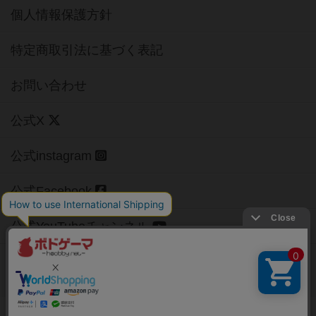
個人情報保護方針
特定商取引法に基づく表記
お問い合わせ
公式X
公式instagram
公式Facebook
公式YouTubeチャンネル
Copyright (c)
【ボドゲーマ】ボードゲームの総合情報サイト
All rights reserved.