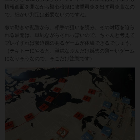
情報画面を見ながら疑心暗鬼に攻撃司令を出す司令官なの
で、細かい判定は必要ないのですね。
敵の動きや配置から、相手の狙いを読み、その対応を迫ら
れる展開は、単純ながらそれっぽいので、ちゃんと考えて
プレイすれば緊迫感のあるゲームが体験できるでしょう。
（テキトーにやると、単純なぶんだけ感想の薄〜いゲーム
になりそうなので、そこだけ注意です）