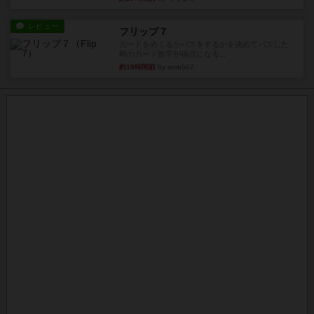
レビュー
フリップ７
カードをめくるかパスをするかを決めてパスした
時のカード数字が得点になる...
約19時間前
by mob567