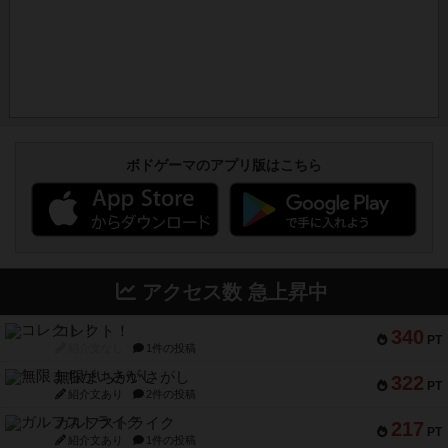
ボドゲーマのアプリ版はこちら
アクセス数 急上昇中
コレクト！
340
PT
紹介文なし
1件の投稿
無限まちがいさがし
322
PT
紹介文あり
2件の投稿
ガルフストライク
217
PT
紹介文あり
1件の投稿