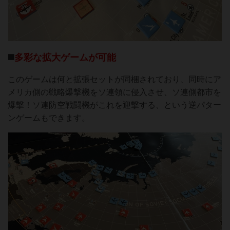
◼️
多彩な拡大ゲームが可能
このゲームは何と拡張セットが同梱されており、同時にア
メリカ側の戦略爆撃機をソ連領に侵入させ、ソ連側都市を
爆撃！ソ連防空戦闘機がこれを迎撃する、という逆パター
ンゲームもできます。