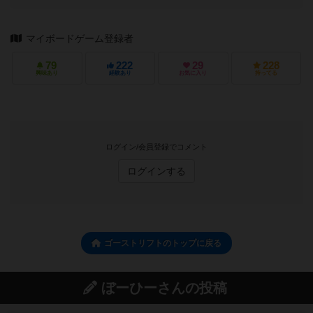
マイボードゲーム登録者
79
222
29
228
興味あり
経験あり
お気に入り
持ってる
ログイン/会員登録でコメント
ログインする
ゴーストリフトのトップに戻る
ぼーひーさんの投稿