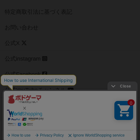
特定商取引法に基づく表記
お問い合わせ
公式X
公式instagram
公式Facebook
公式YouTubeチャンネル
Copyright (c)
【ボドゲーマ】ボードゲームの総合情報サイト
All rights reserved.