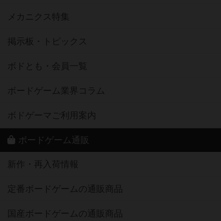
メカニクス特集
掲示板・トピックス
ボドとも・会員一覧
ボードゲーム業界コラム
ボドゲーマご利用案内
ボードゲーム通販
新作・再入荷情報
定番ボードゲームの通販商品
国産ボードゲームの通販商品