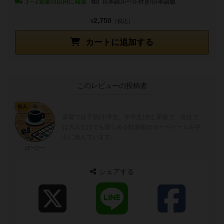
1～2営業日以内に発送
日本語ルール付き/日本語版
2,750
¥
（税込）
カートに追加する
このレビューの投稿者
仙人
家庭では子供(小学生、中学生)含む家族で、会社で
は大人だけでも楽しめる軽量級のボードゲームを中
心に遊んでいます。
ぼーひー
シェアする