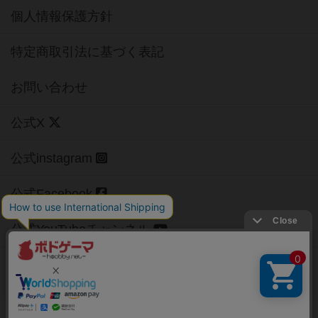
個人情報保護方針
特定商取引法に基づく表記
お問い合わせ
公式X
公式instagram
公式Facebook
公式YouTubeチャンネル
Copyright (c)
【ボドゲーマ】ボードゲームの総合情報サイト
All rights reserved.