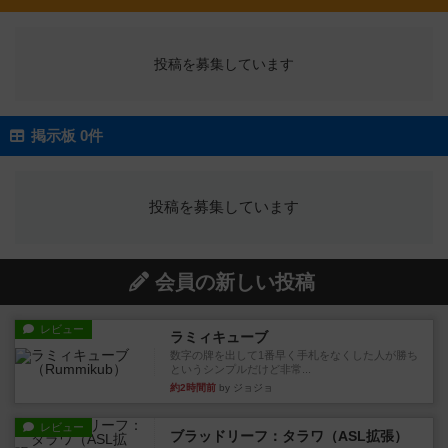
投稿を募集しています
掲示板 0件
投稿を募集しています
会員の新しい投稿
レビュー
ラミィキューブ
数字の牌を出して1番早く手札をなくした人が勝ち
というシンプルだけど非常...
約2時間前
by ジョジョ
レビュー
ブラッドリーフ：タラワ（ASL拡張）