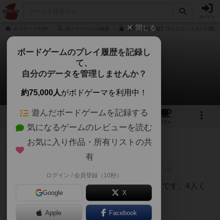
ログイン
閉じる
ボドゲーマTOP
ボードゲームの検索
【和訳付輸入版】フルスロットル! の通販
ボードゲームのプレイ履歴を記録し
て、
フルスロットル！
自分のデータを管理しませんか？
9件のレビュー
約75,000人
がボドゲーマを利用中！
遊んだボードゲームを記録する
14
9
40
トップ
画像
動画
レビュー
カフェ
気になるゲームのレビューを読む
お気に入り作品・所有リストの共
大賢者
79名
0名
0
有
ログイン / 会員登録（10秒）
金賢守(キム
ヒョンス)
レース要素があるのが面白かったです。4人く
Google
X
らいが楽しめると思いました。
続きを読む（1年以上前）
Apple
Facebook