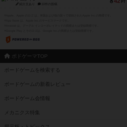
42
PT
紹介文あり
10件の投稿
※Apple、Apple のロゴ は、米国および他の国々で登録されたApple Inc.の商標です。
※App Store は、Apple Inc.のサービスマークです。
※Android は、グーグル インコーポレイテッドの商標または登録商標です。
※Google Play とそのロゴは、Google Inc.の商標または登録商標です。
ボドゲーマTOP
ボードゲームを検索する
ボードゲームの新着レビュー
ボードゲーム会情報
メカニクス特集
掲示板・トピックス