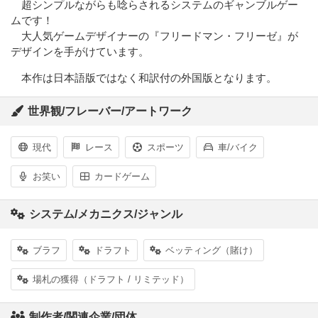
超シンプルながらも唸らされるシステムのギャンブルゲー
ムです！
大人気ゲームデザイナーの『フリードマン・フリーゼ』が
デザインを手がけています。
本作は日本語版ではなく和訳付の外国版となります。
世界観/フレーバー/アートワーク
現代
レース
スポーツ
車/バイク
お笑い
カードゲーム
システム/メカニクス/ジャンル
ブラフ
ドラフト
ベッティング（賭け）
場札の獲得（ドラフト / リミテッド）
制作者/関連企業/団体