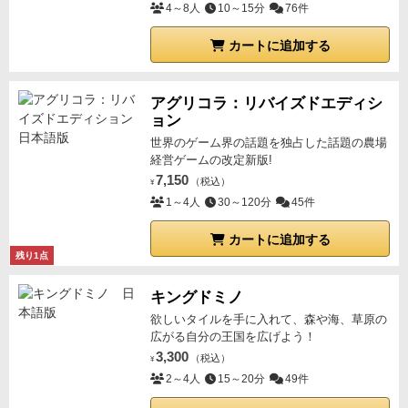
4～8人
10～15分
76件
カートに追加する
アグリコラ：リバイズドエディシ
ョン
世界のゲーム界の話題を独占した話題の農場
経営ゲームの改定新版!
7,150
（税込）
¥
1～4人
30～120分
45件
カートに追加する
残り1点
キングドミノ
欲しいタイルを手に入れて、森や海、草原の
広がる自分の王国を広げよう！
3,300
（税込）
¥
2～4人
15～20分
49件