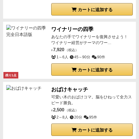
カートに追加する
ワイナリーの四季
あなたの手でワイナリーを復興させよう！
ワイナリー経営がテーマのワー...
7,920
（税込）
¥
1～6人
45～90分
90件
カートに追加する
残り1点
おばけキャッチ
可愛い木のおばけコマ。脳をひねって全力ス
ピード勝負。
2,500
（税込）
¥
2～8人
20分
95件
カートに追加する