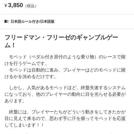
3,850
¥
（税込）
日本語ルール付き/日本語版
フリードマン・フリーゼのギャンブルゲー
ム！
モペッド（ペダル付き原付のような乗り物）のレースで賭
けを行うゲームです。
モペッドは自動的に進み、プレイヤーはどのモペッドに賭
けるかを決めるだけです。
しかし、人気があるモペッドほど、終盤失速するシステム
になっており、他のプレイヤーの動向に目を光らせる必要が
あります。
終盤には、プレイヤーたちがどういう動きをしてきたかが
目に見えて来るので、思わず手に汗を握ってモペッドを応援
してしまいます！！