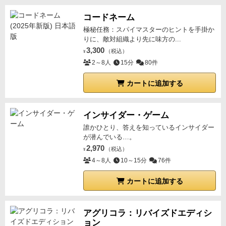
コードネーム
極秘任務：スパイマスターのヒントを手掛か
りに、敵対組織より先に味方の...
3,300
（税込）
¥
2～8人
15分
80件
カートに追加する
インサイダー・ゲーム
誰かひとり、答えを知っているインサイダー
が潜んでいる…。
2,970
（税込）
¥
4～8人
10～15分
76件
カートに追加する
アグリコラ：リバイズドエディシ
ョン