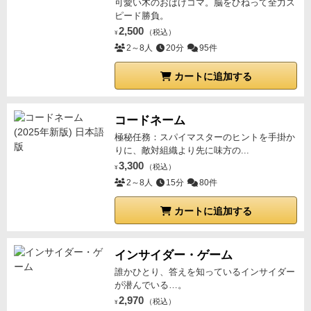
可愛い木のおばけコマ。脳をひねって全力ス
ピード勝負。
2,500
（税込）
¥
2～8人
20分
95件
カートに追加する
コードネーム
極秘任務：スパイマスターのヒントを手掛か
りに、敵対組織より先に味方の...
3,300
（税込）
¥
2～8人
15分
80件
カートに追加する
インサイダー・ゲーム
誰かひとり、答えを知っているインサイダー
が潜んでいる…。
2,970
（税込）
¥