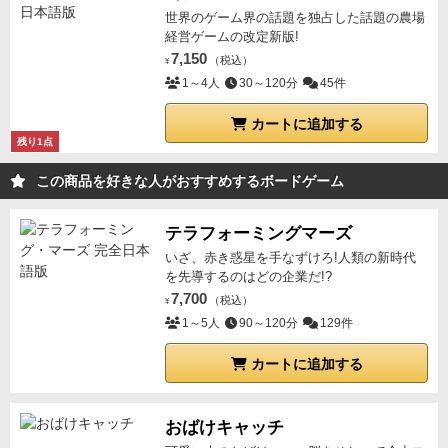
世界のゲーム界の話題を独占した話題の農場
経営ゲームの改定新版!
7,150
（税込）
¥
1～4人
30～120分
45件
カートに追加する
残り1点
この商品を好きな人がおすすめするボードゲーム
テラフォーミングマーズ
いざ、赤き惑星を手なずけろ!人類の新時代
を先導するのはどの企業だ!?
7,700
（税込）
¥
1～5人
90～120分
129件
カートに追加する
おばけキャッチ