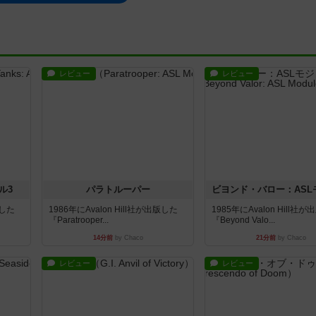
レビュー
レビュー
ル3
パラトルーパー
版した
1986年にAvalon Hill社が出版した
1985年にAvalon Hill社
『Paratrooper...
『Beyond Valo...
14分前
by Chaco
21分前
by Chaco
レビュー
レビュー