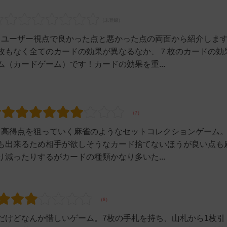
いるユーザー視点で良かった点と悪かった点の両面から紹介しま
枚もなく全てのカードの効果が異なるなか、７枚のカードの効
（カードゲーム）です！カードの効果を重...
いき高得点を狙っていく麻雀のようなセットコレクションゲーム
も出来るため相手が欲しそうなカード捨てないほうが良い点も
減ったりするがカードの種類かなり多いた...
だけどなんか惜しいゲーム。7枚の手札を持ち、山札から1枚引