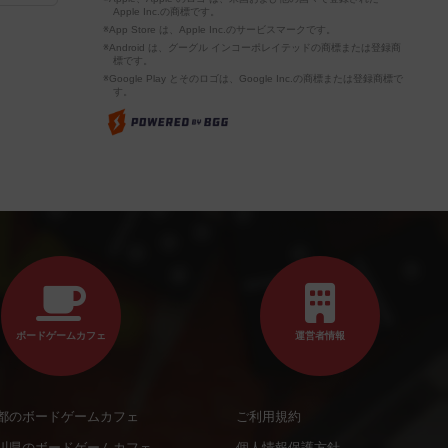
Apple Inc.の商標です。
※App Store は、Apple Inc.のサービスマークです。
※Android は、グーグル インコーポレイテッドの商標または登録商
標です。
※Google Play とそのロゴは、Google Inc.の商標または登録商標で
す。
ボードゲームカフェ
運営者情報
都のボードゲームカフェ
ご利用規約
川県のボードゲームカフェ
個人情報保護方針