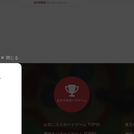
約3時間前
by Juin-Zuo Lin
閉じる
、
おすすめボードゲーム
お気に入りボードゲーム TOP50
東京
商品
興味ありボードゲーム TOP50
神奈