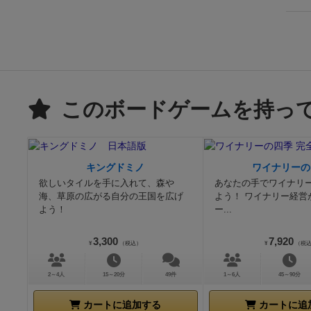
このボードゲームを持っ
キングドミノ
ワイナリーの
欲しいタイルを手に入れて、森や
あなたの手でワイナリ
海、草原の広がる自分の王国を広げ
よう！ ワイナリー経営
よう！
ー...
3,300
7,920
¥
（税込）
¥
（税
2～4人
15～20分
49件
1～6人
45～90分
カートに追加する
カートに追