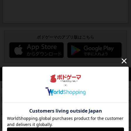
ボドゲーマのアプリ版はこちら
アクセス数 急上昇中
コレクト！
340
PT
紹介文なし
1件の投稿
無限まちがいさがし
322
PT
紹介文あり
2件の投稿
ガルフストライク
217
PT
紹介文あり
1件の投稿
クルティボ
203
PT