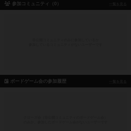
参加コミュニティ（0）
一覧を見る
非公開コミュニティのみに参加しているか
参加しているコミュニティがないユーザーです
ボードゲーム会の参加履歴
一覧を見る
クローズ会（非公開コミュニティのボードゲーム会）
のみか、参加したボードゲーム会がないユーザーです