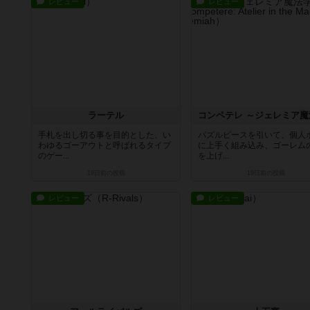
レビュー
レビュー
ラーテル
手札を出し切る事を目的とした、い
パズルピースを引いて、個人
わゆるゴーアウトと呼ばれるタイプ
に上手く組み込み、ゴーレム
のゲー...
を上げ...
19日前
の投稿
19日前
の投稿
レビュー
レビュー