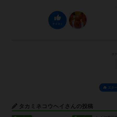
ナイス！
ログ
エタ
タカミネコウヘイさんの投稿