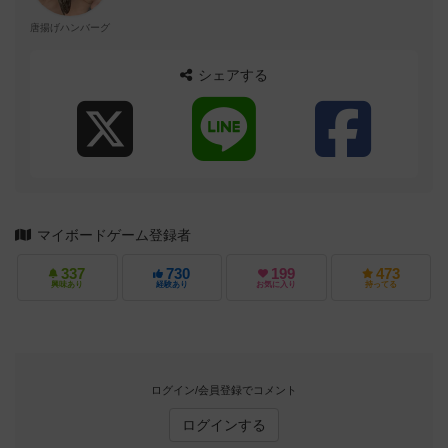
唐揚げハンバーグ
シェアする
マイボードゲーム登録者
337
730
199
473
興味あり
経験あり
お気に入り
持ってる
ログイン/会員登録でコメント
ログインする