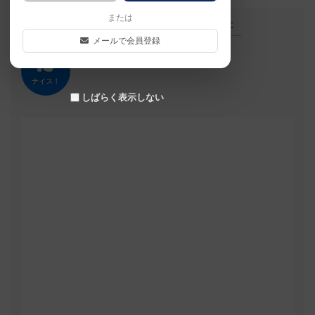
または
この投稿に
0
名が
ナイス！
しました
メールで会員登録
ナイス！
しばらく表示しない