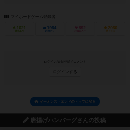
マイボードゲーム登録者
1021
1964
892
2060
興味あり
経験あり
お気に入り
持ってる
ログイン/会員登録でコメント
ログインする
イーオンズ・エンドのトップに戻る
唐揚げハンバーグさんの投稿