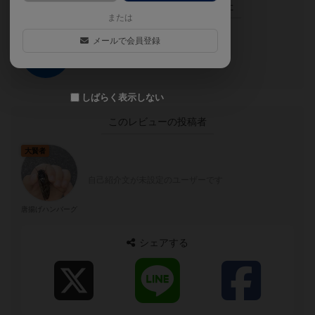
この投稿に
0
名が
ナイス！
しました
または
メールで会員登録
ナイス！
しばらく表示しない
このレビューの投稿者
大賢者
自己紹介文が未設定のユーザーです
唐揚げハンバーグ
シェアする