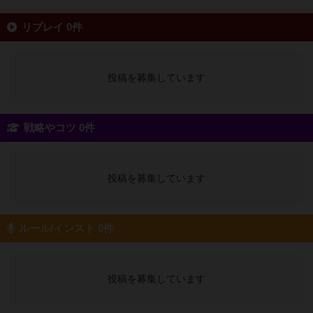
リプレイ 0件
投稿を募集しています
戦略やコツ 0件
投稿を募集しています
ルール/インスト 0件
投稿を募集しています