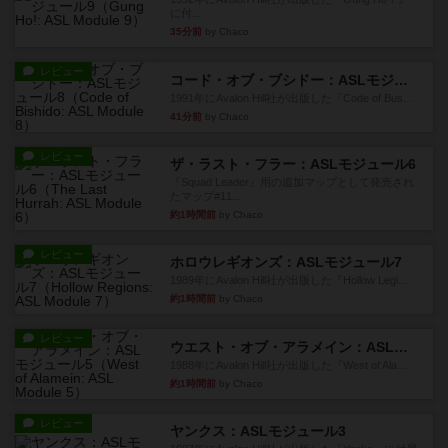
に付...
35分前
by Chaco
レビュー
コード・オブ・ブシドー：ASLモジュール8
1991年にAvalon Hill社が出版した『Code of Bus...
41分前
by Chaco
レビュー
ザ・ラスト・フラー：ASLモジュール6
『Squad Leader』用の追加マップとして発売され
たマップ#11...
約1時間前
by Chaco
レビュー
ホロウレギオンズ：ASLモジュール7
1989年にAvalon Hill社が出版した『Hollow Legi...
約1時間前
by Chaco
レビュー
ウエスト・オブ・アラメイン：ASLモジュール5
1988年にAvalon Hill社が出版した『West of Ala...
約1時間前
by Chaco
レビュー
ヤンクス：ASLモジュール3