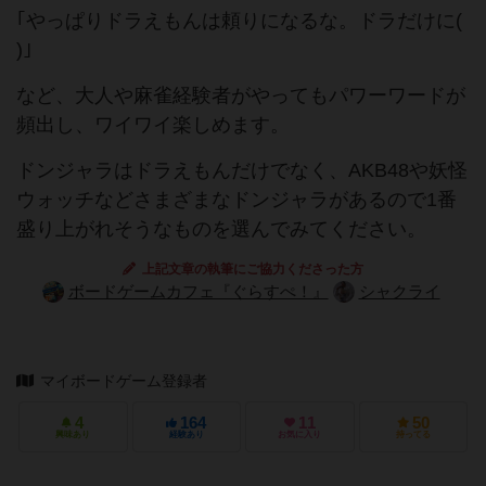
｢やっぱりドラえもんは頼りになるな。ドラだけに(
)｣
など、大人や麻雀経験者がやってもパワーワードが
頻出し、ワイワイ楽しめます。
ドンジャラはドラえもんだけでなく、AKB48や妖怪
ウォッチなどさまざまなドンジャラがあるので1番
盛り上がれそうなものを選んでみてください。
上記文章の執筆にご協力くださった方
ボードゲームカフェ『ぐらすぺ！』
シャクライ
マイボードゲーム登録者
4
164
11
50
興味あり
経験あり
お気に入り
持ってる