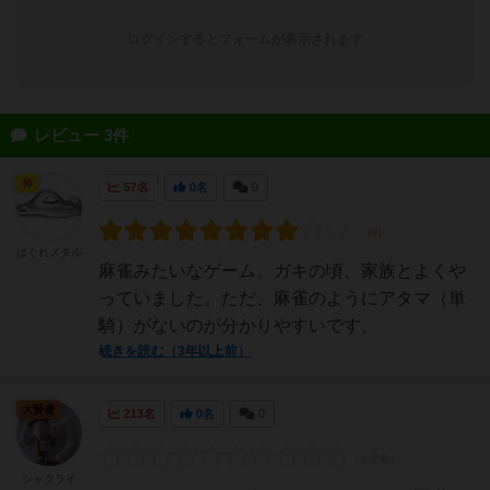
ログインするとフォームが表示されます
レビュー 3件
神
57名
0名
0
はぐれメタル
麻雀みたいなゲーム。ガキの頃、家族とよくや
っていました。ただ、麻雀のようにアタマ（単
騎）がないのが分かりやすいです。
続きを読む（3年以上前）
大賢者
213名
0名
0
シャクライ