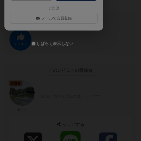
または
この投稿に
0
名が
ナイス！
しました
メールで会員登録
しばらく表示しない
ナイス！
このレビューの投稿者
大賢者
自己紹介文が未設定のユーザーです
セキト
シェアする