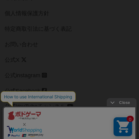
個人情報保護方針
特定商取引法に基づく表記
お問い合わせ
公式X
公式instagram
公式Facebook
公式YouTubeチャンネル
Copyright (c)
【ボドゲーマ】ボードゲームの総合情報サイト
All rights reserved.