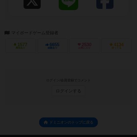
マイボードゲーム登録者
1577
6655
2530
4134
興味あり
経験あり
お気に入り
持ってる
ログイン/会員登録でコメント
ログインする
ドミニオンのトップに戻る