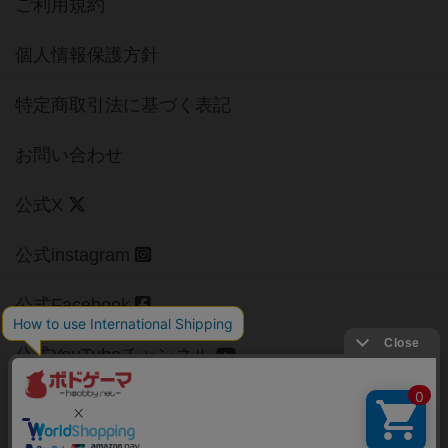
ご利用規約
個人情報保護方針
特定商取引法に基づく表記
お問い合わせ
公式X
公式instagram
公式Facebook
公式YouTubeチャンネル
Copyright (c)
【ボドゲーマ】ボードゲームの総合情報サイト
All rights reserved.