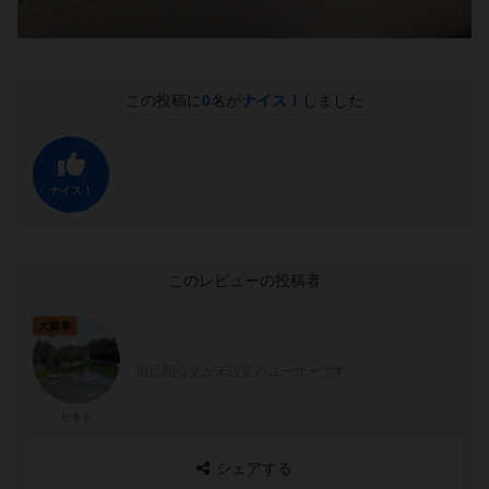
この投稿に
0
名が
ナイス！
しました
ナイス！
このレビューの投稿者
大賢者
自己紹介文が未設定のユーザーです
セキト
シェアする