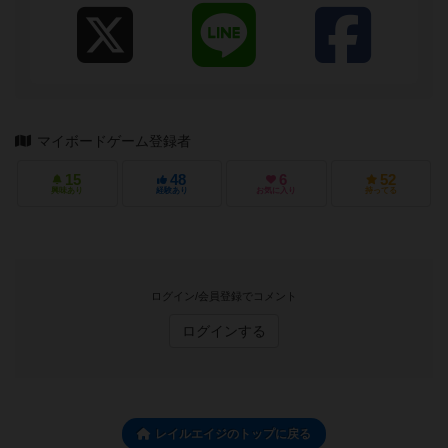
マイボードゲーム登録者
15
48
6
52
興味あり
経験あり
お気に入り
持ってる
ログイン/会員登録でコメント
ログインする
レイルエイジのトップに戻る