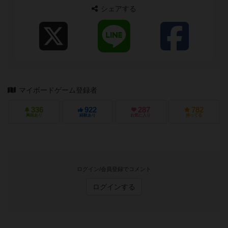
シェアする
マイボードゲーム登録者
336
922
287
782
興味あり
経験あり
お気に入り
持ってる
ログイン/会員登録でコメント
ログインする