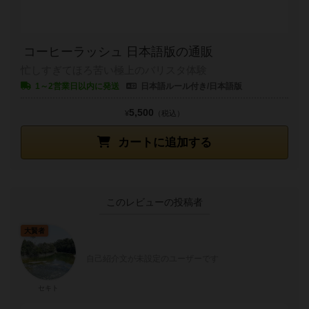
コーヒーラッシュ 日本語版の通販
忙しすぎてほろ苦い極上のバリスタ体験
1～2営業日以内に発送
日本語ルール付き/日本語版
5,500
¥
（税込）
カートに追加する
このレビューの投稿者
大賢者
自己紹介文が未設定のユーザーです
セキト