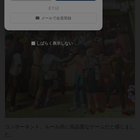
または
メールで会員登録
しばらく表示しない
コンポーネント、ルール共に高品質なゲームだと感じまし
た。