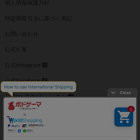
個人情報保護方針
特定商取引法に基づく表記
お問い合わせ
公式X
公式instagram
公式Facebook
公式YouTubeチャンネル
Copyright (c)
【ボドゲーマ】ボードゲームの総合情報サイト
All rights reserved.