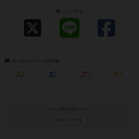
シェアする
マイボードゲーム登録者
3
7
0
9
興味あり
経験あり
お気に入り
持ってる
ログイン/会員登録でコメント
ログインする