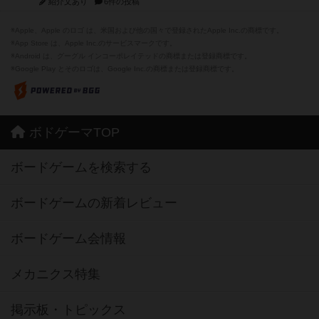
紹介文あり
6件の投稿
※Apple、Apple のロゴ は、米国および他の国々で登録されたApple Inc.の商標です。
※App Store は、Apple Inc.のサービスマークです。
※Android は、グーグル インコーポレイテッドの商標または登録商標です。
※Google Play とそのロゴは、Google Inc.の商標または登録商標です。
ボドゲーマTOP
ボードゲームを検索する
ボードゲームの新着レビュー
ボードゲーム会情報
メカニクス特集
掲示板・トピックス