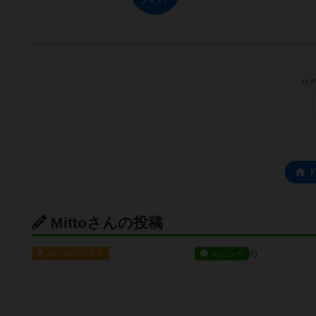
ナイス！
ログ
Mittoさんの投稿
ルール/インスト
レビュー