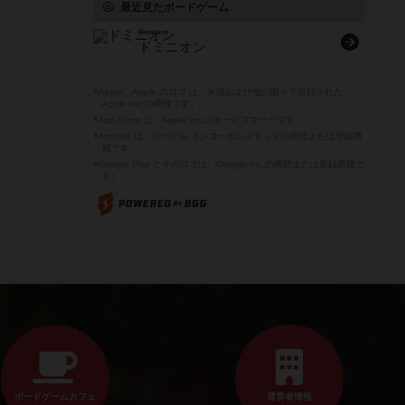
最近見たボードゲーム
Dominion
ドミニオン
※Apple、Apple のロゴ は、米国および他の国々で登録された
Apple Inc.の商標です。
※App Store は、Apple Inc.のサービスマークです。
※Android は、グーグル インコーポレイテッドの商標または登録商
標です。
※Google Play とそのロゴは、Google Inc.の商標または登録商標で
す。
ボードゲームカフェ
運営者情報