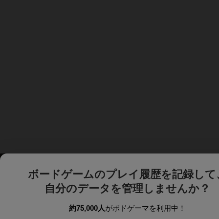
ボードゲームのプレイ履歴を記録して
自分のデータを管理しませんか？
約75,000人
がボドゲーマを利用中！
ボドゲーマTOP
ボードゲーム通販