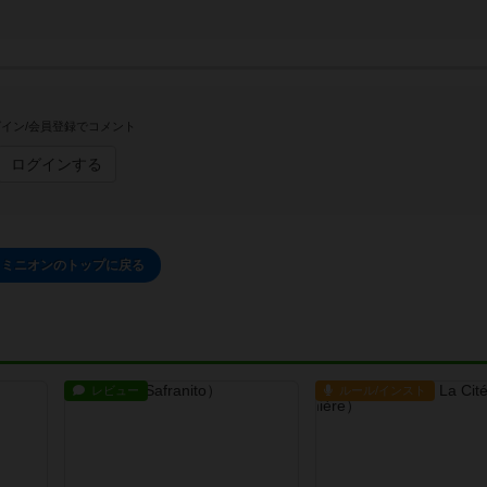
イン/会員登録でコメント
ログインする
ドミニオンのトップに戻る
レビュー
ルール/インスト