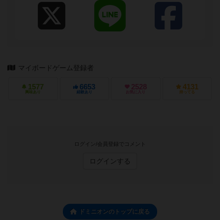
マイボードゲーム登録者
1577
6653
2528
4131
興味あり
経験あり
お気に入り
持ってる
ログイン/会員登録でコメント
ログインする
ドミニオンのトップに戻る