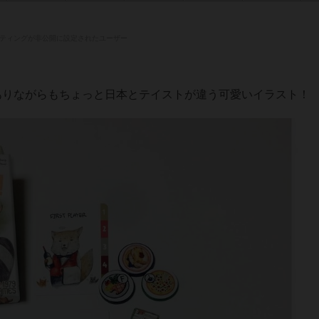
ティングが非公開に設定されたユーザー
。
ありながらもちょっと日本とテイストが違う可愛いイラスト！