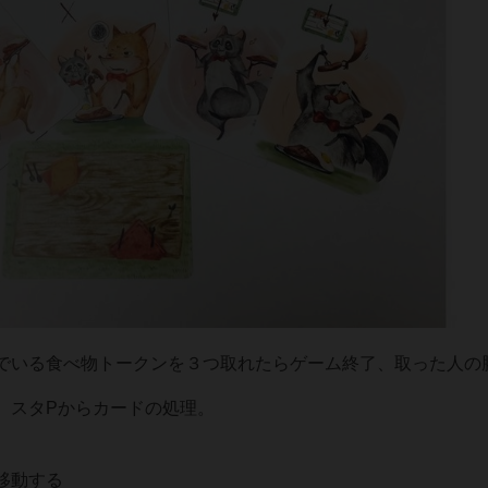
でいる食べ物トークンを３つ取れたらゲーム終了、取った人の
、スタPからカードの処理。
移動する