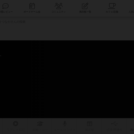
索
新着レビュー
ボードゲーム会
コミュニティ
掲示板一覧
まつながさんの投稿
リプレイ
日記
戦略
・コツ
ルール
/インスト
掲示板
拡張/関連
作
次