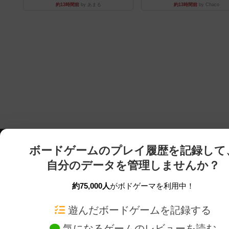
約13時間前
by あまる
約13時間前
by Chaco
ボードゲームのプレイ履歴を記録して
自分のデータを管理しませんか？
約75,000人
がボドゲーマを利用中！
ボドゲーマTOP
ボードゲーム通販
遊んだボードゲームを記録する
気になるゲームのレビューを読む