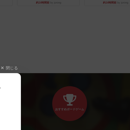
約14時間前
by jurong
約14時間前
by jurong
閉じる
、
おすすめボードゲーム