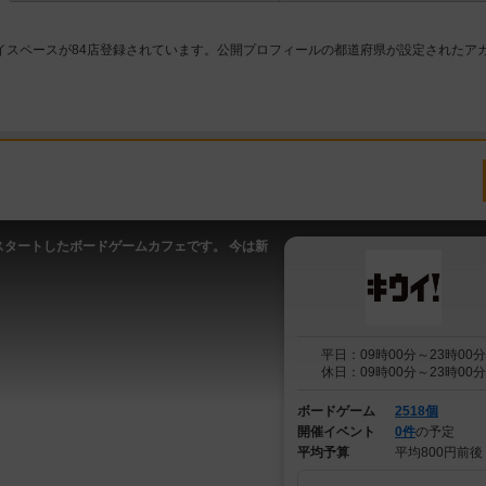
イスペースが84店登録されています。公開プロフィールの都道府県が設定されたア
。
スタートしたボードゲームカフェです。 今は新
平日：09時00分～23時00分
休日：09時00分～23時00分
ボードゲーム
2518個
開催イベント
0件
の予定
平均予算
平均800円前後