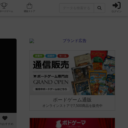
ログイン
カフェ/店舗
人気ボードゲーム
通販ストア
ボードゲーム通販
オンラインストアで7,500商品を販売中
のおすすめ