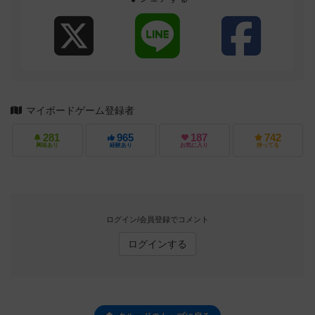
マイボードゲーム登録者
281
965
187
742
興味あり
経験あり
お気に入り
持ってる
ログイン/会員登録でコメント
ログインする