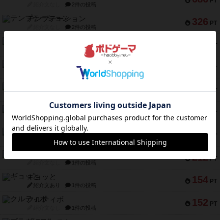
PT
紹介文なし
2件の投稿
テンプテーション
326
PT
紹介文なし
2件の投稿
アマナイト
300
PT
紹介文なし
1件の投稿
ギャンブラー
257
PT
紹介文なし
2件の投稿
コレクト！
240
PT
紹介文なし
1件の投稿
トリオンフ ア マレンゴ
236
PT
紹介文あり
1件の投稿
エレメンツ
232
PT
紹介文あり
4件の投稿
バー！パーティー
212
PT
紹介文なし
1件の投稿
ギョッと
154
PT
紹介文あり
1件の投稿
クルティボ
152
PT
紹介文なし
1件の投稿