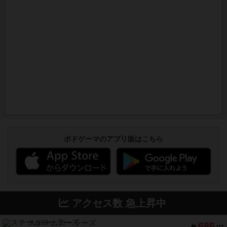
ボドゲーマのアプリ版はこちら
アクセス数 急上昇中
スチームローラーズ
686