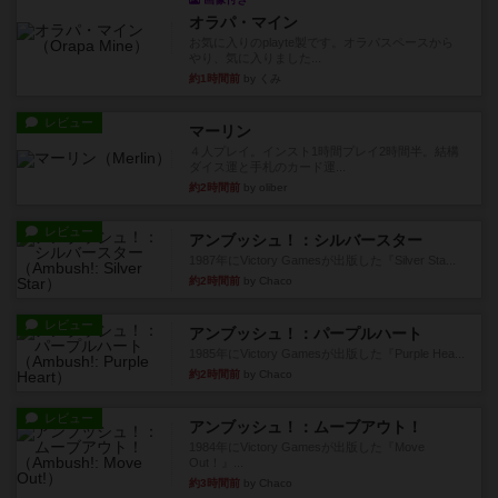
オラパ・マイン
お気に入りのplayte製です。オラパスペースから
やり、気に入りました...
約1時間前
by くみ
レビュー
マーリン
４人プレイ。インスト1時間プレイ2時間半。結構
ダイス運と手札のカード運...
約2時間前
by oliber
レビュー
アンブッシュ！：シルバースター
1987年にVictory Gamesが出版した『Silver Sta...
約2時間前
by Chaco
レビュー
アンブッシュ！：パープルハート
1985年にVictory Gamesが出版した『Purple Hea...
約2時間前
by Chaco
レビュー
アンブッシュ！：ムーブアウト！
1984年にVictory Gamesが出版した『Move
Out！』...
約3時間前
by Chaco