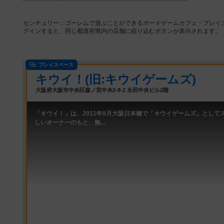
センチュリー：ゴーレムで遊ぶことができるボードゲームカフェ・プレイ
グインすると、同じ都道府県内の店舗に絞り込むボタンが表示されます。
プレイスペース
キウイ！(旧:キウイゲームズ)
大阪府大阪市中央区森ノ宮中央2-8-2 永田中央ビル2階
「キウイ！」は、2011年9月大阪日本橋で「キウイゲームズ」として
しいオーナーのもと、無...