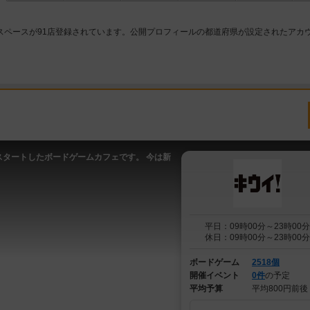
スペースが91店登録されています。公開プロフィールの都道府県が設定されたアカ
スタートしたボードゲームカフェです。 今は新
平日：09時00分～23時00分
休日：09時00分～23時00分
ボードゲーム
2518個
開催イベント
0件
の予定
平均予算
平均800円前後