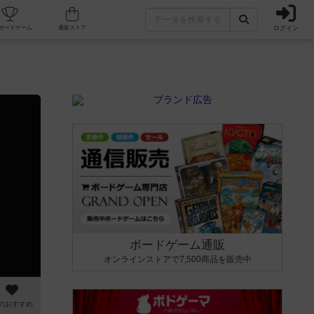
ログイン
カフェ/店舗
人気ボードゲーム
通販ストア
ボードゲーム通販
オンラインストアで7,500商品を販売中
のおすすめ