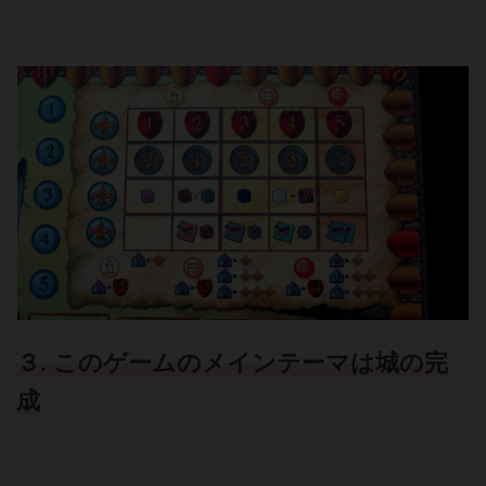
３. このゲームのメインテーマは城の完
成