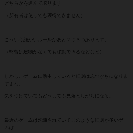
どちらかを選んで取ります。
（所有者は使っても獲得できません）
こういう細かいルールがあと２つ３つあります。
（監督は建物がなくても移動できるなどなど）
しかし、ゲームに熱中していると細則は忘れがちになりま
すよね。
気をつけていてもどうしても見落としがちになる。
最近のゲームは洗練されていてこのような細則が多いゲー
ムは