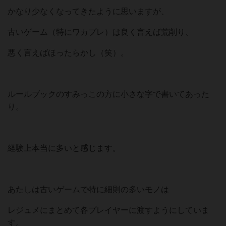
かなり少なくなってきたように思いますが、
古いゲーム（特にワカプレ）は良く言えば荒削り、
悪く言えばほったらかし（笑）。
ルールブックのすみっこの方に小さな字で書いてあった
り。
経験上本当に多いと感じます。
あたしは古いゲームで特に細則の多いモノは
レジュメにまとめて各プレイヤーに渡すようにしていま
す。