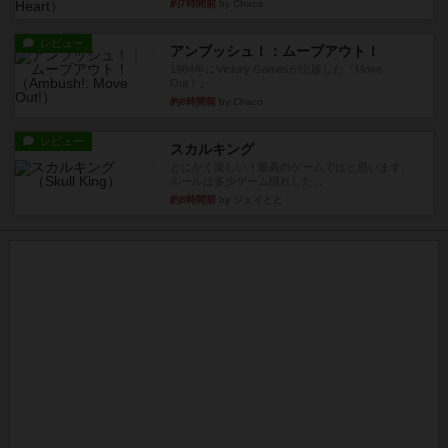
約7時間前
by Chaco
レビュー
アンブッシュ！：ムーブアウト！
1984年にVictory Gamesが出版した『Move
Out！』...
約8時間前
by Chaco
レビュー
スカルキング
とにかく楽しい！最高のゲームではと思います。
ルールは多少ゲーム慣れした...
約8時間前
by ジェイとと