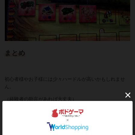
まとめ
初心者様やお子様には少々ハードルが高いかもしれませ
ん。
（経験者の助言があれば大丈夫）
細かいルールが多いのでルールミスはしがち。