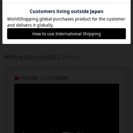
しかしルールは最初少し難しいかもしれませんが、
慣れると計画がうまくハマった時の爽快感は抜群です。
選択肢が多く毎回異なる戦略をいろいろ試せるので飽きな
いのも魅力。
興味がある方はぜひお試し下さい☆