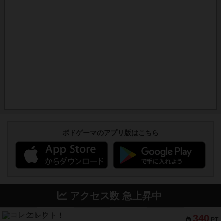
ボドゲーマのアプリ版はこちら
アクセス数 急上昇中
コレクト！
340
PT