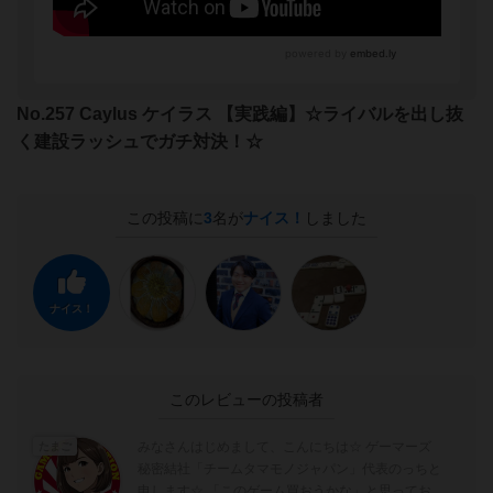
No.257 Caylus ケイラス 【実践編】☆ライバルを出し抜
く建設ラッシュでガチ対決！☆
この投稿に
3
名が
ナイス！
しました
ナイス！
このレビューの投稿者
みなさんはじめまして、こんにちは☆ ゲーマーズ
たまご
秘密結社「チームタマモノジャパン」代表のっちと
申します☆ 「このゲーム買おうかな」と思ってお