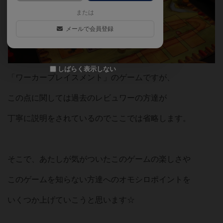
または
メールで会員登録
しばらく表示しない
「ワーカープレイスメント」のゲームですが、
この点に関しては過去のレビュワーの方達が
丁寧に説明をされているのでここでは省略します。
そこで、あたしが気がついたこのゲームの楽しさや
このゲームを知らない方達へのオモシロポイントを
いくつか上げていこうと思います☆