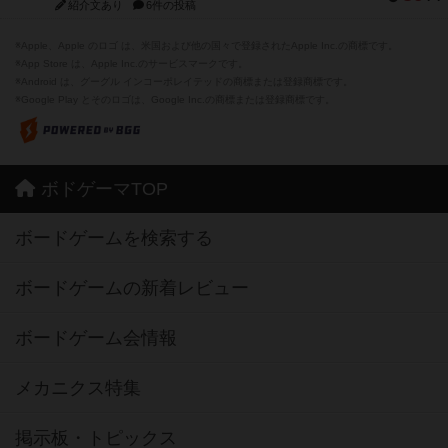
紹介文あり
6件の投稿
※Apple、Apple のロゴ は、米国および他の国々で登録されたApple Inc.の商標です。
※App Store は、Apple Inc.のサービスマークです。
※Android は、グーグル インコーポレイテッドの商標または登録商標です。
※Google Play とそのロゴは、Google Inc.の商標または登録商標です。
ボドゲーマTOP
ボードゲームを検索する
ボードゲームの新着レビュー
ボードゲーム会情報
メカニクス特集
掲示板・トピックス