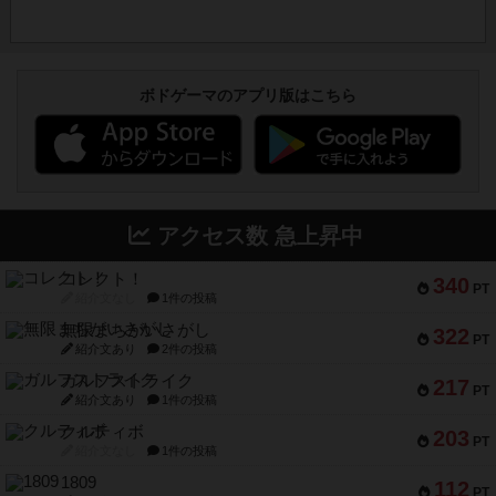
ボドゲーマのアプリ版はこちら
アクセス数 急上昇中
コレクト！
340
PT
紹介文なし
1件の投稿
無限まちがいさがし
322
PT
紹介文あり
2件の投稿
ガルフストライク
217
PT
紹介文あり
1件の投稿
クルティボ
203
PT
紹介文なし
1件の投稿
1809
112
PT