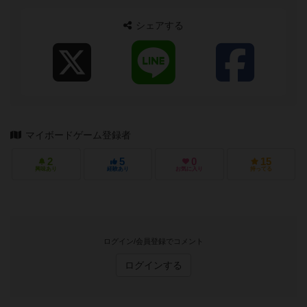
シェアする
マイボードゲーム登録者
2
5
0
15
興味あり
経験あり
お気に入り
持ってる
ログイン/会員登録でコメント
ログインする