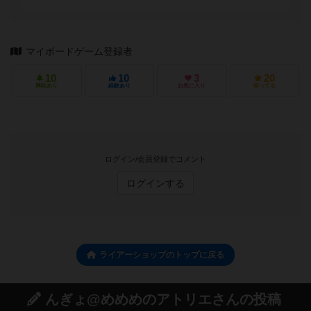
マイボードゲーム登録者
10
10
3
20
興味あり
経験あり
お気に入り
持ってる
ログイン/会員登録でコメント
ログインする
ライアーショップのトップに戻る
んぎょ@めめめのアトリエさんの投稿