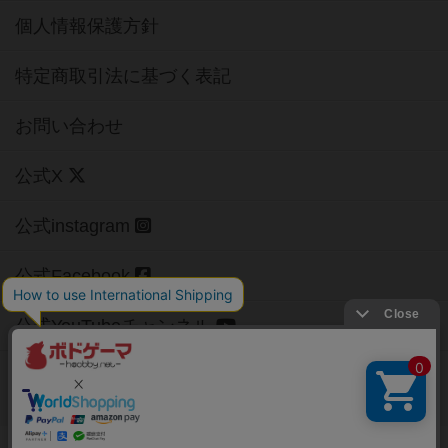
個人情報保護方針
特定商取引法に基づく表記
お問い合わせ
公式X
公式instagram
公式Facebook
公式YouTubeチャンネル
Copyright (c)
【ボドゲーマ】ボードゲームの総合情報サイト
All rights reserved.