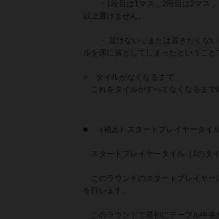
・1段目は1マス，2段目は2マス，
以上置けません。
・ 置けない，または置きたくない
ルを床に落としてしまったということ
○ タイルがなくなるまで
これをタイルがすべてなくなるまで
■ （補足）スタートプレイヤータイ
スタートプレイヤータイル（1のタイ
このラウンドのスタートプレイヤーは
を行います。
このラウンドで最初にテーブル中央か