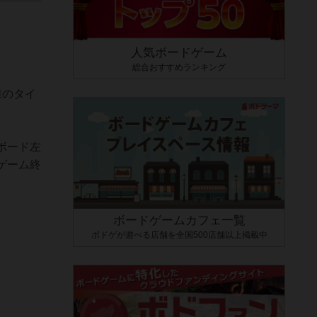
人気ボードゲーム
総合おすすめランキング
様のタイ
ボード左
ゲーム終
ボードゲームカフェ一覧
ボドゲが遊べる店舗を全国500店舗以上掲載中