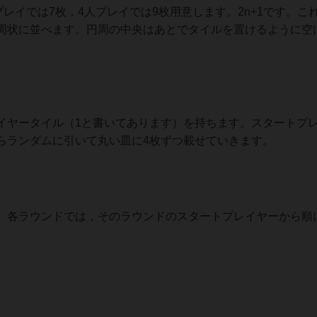
レイでは7枚，4人プレイでは9枚用意します。2n+1です。こ
周状に並べます。円周の中央はあとでタイルを置けるように空
ヤータイル（1と書いてあります）を持ちます。スタートプ
らランダムに引いて丸い皿に4枚ずつ載せていきます。
各ラウンドでは，そのラウンドのスタートプレイヤーから順