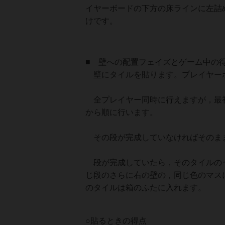
イヤーボードの下方の床ラインに左詰
けです。
■ 壁への配置フェイズとゲーム中の
壁にタイルを貼ります。プレイヤー
全プレイヤー同時に行えますが，最初
から順に行います。
その段が完成していなければそのま
段が完成していたら，そのタイルのう
じ段のさらに右の壁の，同じ色のマス
のタイルは箱のふたに入れます。
○貼るときの得点