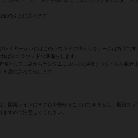
，プレイヤーボードから外に出して次のラウンドのスタート
は箱のふたに入れます。
プレイヤーがいればこのラウンドの終わりでゲームは終了です
れば次のラウンドの準備をします。
備として，袋からランダムに丸い皿に4枚ずつタイルを載せ
ルを袋に入れて続けます。
，図案ラインにその色を載せることはできません。最初のラ
りますので注意してください。