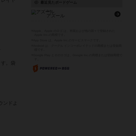
プレイヤ
最近見たボードゲーム
Azul
アズール
※Apple、Apple のロゴ は、米国および他の国々で登録された
Apple Inc.の商標です。
※App Store は、Apple Inc.のサービスマークです。
※Android は、グーグル インコーポレイテッドの商標または登録商
。
標です。
※Google Play とそのロゴは、Google Inc.の商標または登録商標で
す。
ます。袋
ウンドよ