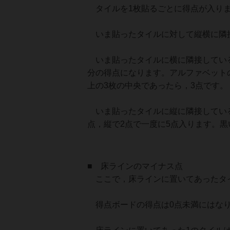
タイルを1枚貼るごとに得点が入り
いま貼ったタイルに対して縦横に隣接
いま貼ったタイルに横に隣接している
分の得点になります。アルファベット
上の3枚の中央であったら，3点です。
いま貼ったタイルに縦に隣接している
点，縦で2点で一度に5点入ります。
■ 床ラインのマイナス点
ここで，床ラインに置いてあったタイ
得点ボードの得点は0点未満にはな