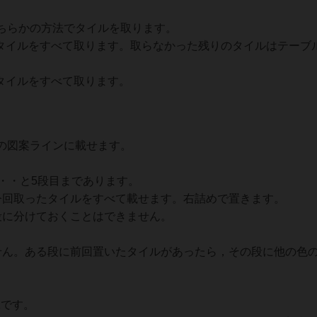
ちらかの方法でタイルを取ります。
イルをすべて取ります。取らなかった残りのタイルはテーブ
イルをすべて取ります。
の図案ラインに載せます。
・・と5段目まであります。
回取ったタイルをすべて載せます。右詰めで置きます。
に分けておくことはできません。
ん。ある段に前回置いたタイルがあったら，その段に他の色
です。