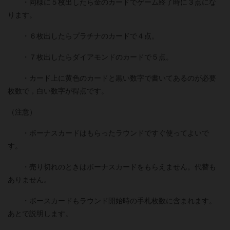
・同様に５枚出したら金のカードでゲーム終了時に３点にな
ります。
・６枚出したらプラチナのカードで４点。
・７枚出したらダイアモンドのカードで５点。
・カード上に黄色のカードと黒い数字で書いてあるのが必要
枚数で，白い数字が得点です。
（注意）
・ボーナスカードはもらったラウンドですぐ使ってよいで
す。
・売り切れのときはボーナスカードをもらえません。代替も
ありません。
・ボースカードもラウンド開始時の手札枚数に含まれます。
あとで説明します。