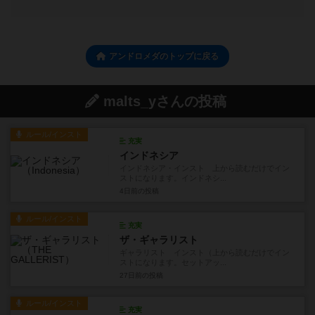
アンドロメダのトップに戻る
malts_yさんの投稿
ルール/インスト
充実
インドネシア
インドネシア・インスト 上から読むだけでイン
ストになります。インドネシ...
4日前
の投稿
ルール/インスト
充実
ザ・ギャラリスト
ギャラリスト インスト（上から読むだけでイン
ストになります。セットアッ...
27日前
の投稿
ルール/インスト
充実