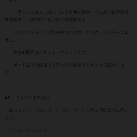
・トラックの上方に描いてある黄色の絵カードに黒い数字が必
要枚数で，下方の白い数字が手札枚数です。
・このアクションでは銀や金などのボーナスカードはもらえま
せん。
・宇宙船開発はこれで１アクションです。
・ボード右下の技術力トラックも同様ですがあとで説明しま
す。
■９ １ラウンドの流れ
あらゆるプレイはスタートプレイヤーから順に時計回りに行い
ます。
〇 カードフェイズ