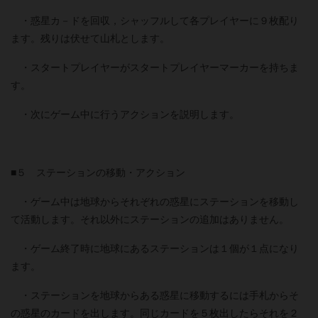
・惑星カ－ドを回収，シャッフルして各プレイヤーに９枚配り
ます。残りは伏せて山札とします。
・スタートプレイヤーがスタートプレイヤーマーカーを持ちま
す。
・次にゲーム中に行うアクションを説明します。
■５ ステーションの移動・アクション
・ゲーム中は地球からそれぞれの惑星にステーションを移動し
て活動します。それ以外にステーションの追加はありません。
・ゲーム終了時に地球にあるステーションは１個が１点になり
ます。
・ステーションを地球からある惑星に移動するには手札からそ
の惑星のカードを出します。同じカードを５枚出したらそれを２