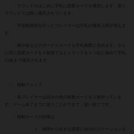
・ラウンドのはじめに手札に惑星カードを補充します。第１
ラウンドでは既に補充されています。
・宇宙船開発を行ったプレイヤーは手札の補充上限が増えま
す。
・銀や金などのボーナスカードも手札枚数に含めます。さら
に同じ惑星カードを４枚捨てるとトラックを１つ右に進めて手札
11枚まで補充されます。
〇 移動フェイズ
・各プレイヤーは自分の色の移動カードを２枚持っていま
す。ゲーム終了までに使うことができて，使い捨てです。
・移動カードの効果は
１ 地球から好きな惑星に自分のステーションを