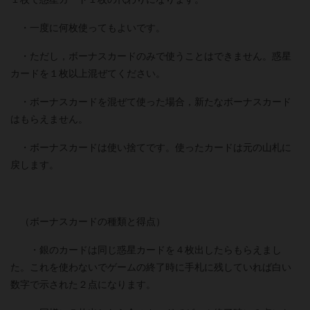
・一度に何枚使ってもよいです。
・ただし，ボーナスカードのみで使うことはできません。惑星
カードを１枚以上混ぜてください。
・ボーナスカードを混ぜて使った場合，新たなボーナスカード
はもらえません。
・ボーナスカードは使い捨てです。使ったカードは元の山札に
戻します。
（ボーナスカードの種類と得点）
・銀のカードは同じ惑星カードを４枚出したらもらえまし
た。これを使わないでゲームの終了時に手札に残していれば白い
数字で示された２点になります。