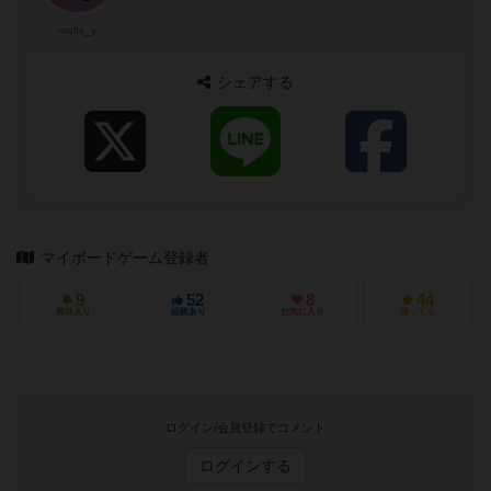
malts_y
シェアする
マイボードゲーム登録者
9
52
8
44
興味あり
経験あり
お気に入り
持ってる
ログイン/会員登録でコメント
ログインする