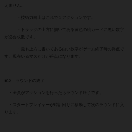
えません。
・技術力向上はこれで１アクションです。
・トラックの上方に描いてある黄色の絵カードに黒い数字
が必要枚数です。
・最も上方に書いてある白い数字がゲーム終了時の得点で
す。現在いるマスだけが得点になります。
■12 ラウンドの終了
・全員がアクションを行ったらラウンド終了です。
・スタートプレイヤーが時計回りに移動して次のラウンドに入
ります。