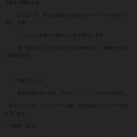
２個まで移動する。
または ２ 好きな惑星から自分のステーションをすべて
戻す。です。
・ここでこれを使うか使わないかを宣言します。
・使う場合は，そのただちにその行動を行い，移動カードを
１枚伏せます。
〇 交易フェイズ
・手札交換を行います。マスト・ノット・フォロー式です。
・以下ではスタートプレイヤーを親，それ以外のプレイヤーを子
と言います。
（１枚目：必ず）