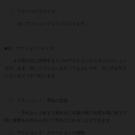
〇 アクションフェイズ
・次にアクションフェイズになります。
■10 アクションフェイズ
・まず親が次に説明する５つのアクションから３つアクション
を行います。同じアクションを行ってもよいです。次に子がアク
ションを２つずつ行います。
〇 アクション１：手札の交換
・手札から２枚まで表向きに共通の捨て札置き場に捨てて
同じ枚数を山札から引いて手札に入れることができます。
〇 アクション２：ステーションの移動