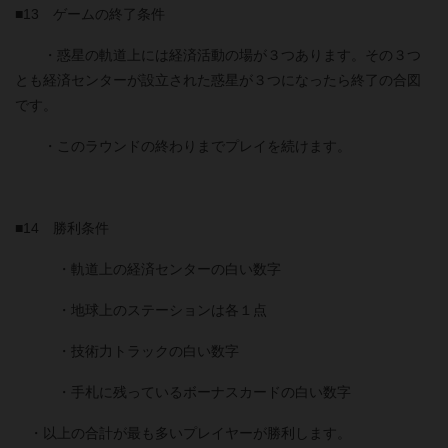
■13 ゲームの終了条件
・惑星の軌道上には経済活動の場が３つあります。その３つ
とも経済センターが設立された惑星が３つになったら終了の合図
です。
・このラウンドの終わりまでプレイを続けます。
■14 勝利条件
・軌道上の経済センターの白い数字
・地球上のステーションは各１点
・技術力トラックの白い数字
・手札に残っているボーナスカードの白い数字
・以上の合計が最も多いプレイヤーが勝利します。