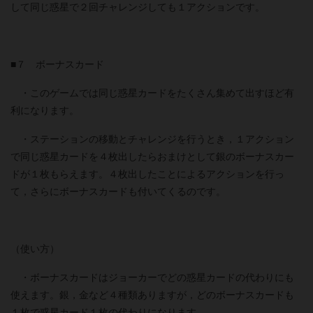
して同じ惑星で２回チャレンジしても１アクションです。
■７ ボーナスカード
・このゲームでは同じ惑星カードをたくさん集めて出すほど有
利になります。
・ステーションの移動とチャレンジを行うとき，１アクション
で同じ惑星カードを４枚出したらおまけとして銀のボーナスカー
ドが１枚もらえます。４枚出したことによるアクションを行っ
て，さらにボーナスカードも付いてくるのです。
（使い方）
・ボーナスカードはジョーカーでどの惑星カードの代わりにも
使えます。銀，金など４種類ありますが，どのボーナスカードも
１枚で惑星カード１枚の代わりになります。