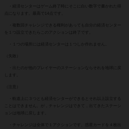
・経済センターはゲーム終了時にそこに白い数字で書かれた得
点になります。最高で14点です。
・複数回チャレンジできる権利があっても自分の経済センター
を１つ設立できたらこのアクションは終了です。
・１つの場所には経済センターは１つしか作れません。
（失敗）
・出たのが他のプレイヤーのステーションならそれを地球に戻
します。
（注意）
・軌道上に３つとも経済センターができるとそれ以上設立する
ことはできません。が，チャレンジはできて，出てきたステーシ
ョンは地球に戻します。
・チャレンジは全体で１アクションです。惑星カードを４枚出