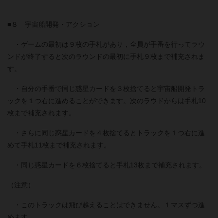
■８ 宇宙船開発・アクション
・ゲームの最初は９枚の手札があり，全員が手番を行ってラウ
ンドが終了すると次のラウンドの最初に手札９枚まで補充されま
す。
・自分の手番で同じ惑星カードを３枚捨てると宇宙船開発トラ
ックを１つ右に進めることができます。次のラウドからは手札10
枚まで補充されます。
・さらに同じ惑星カードを４枚捨てるとトラックを１つ右に進
めて手札11枚まで補充されます。
・同じ惑星カードを６枚捨てると手札13枚まで補充されます。
（注意）
・このトラックは飛び越えることはできません。１マスずつ進
めます。