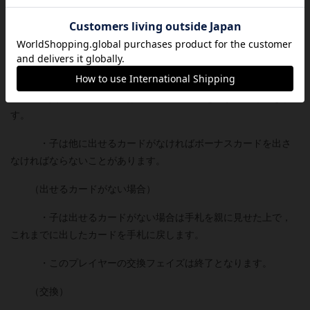
親の３枚のどれとも違うカードを１枚出します。
・３枚目を出したらそれで終わりで４枚目はありません。
（ボーナスカード）
・交易フェイズで親はボーナスカードを出すこともできま
す。
・子は他に出せるカードがなければボーナスカードを出さ
なければならないことがあります。
（出せるカードがない場合）
・子は出せるカードがない場合は手札を親に見せた上で，
これまでに出したカードを手札に戻します。
・このプレイヤーの交換フェイズは終了となります。
（交換）