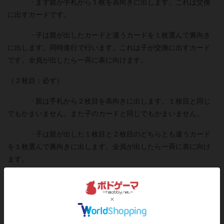
・まず親が手札から１枚を表向きに出します。これは交換
に出すカードです。
・子は親が出したカードと違うカードを１枚選んで裏向き
に出します。同時進行で行います。これは子が交換に出すカード
です。全員が出したら一斉に表に向けます。
（２枚目：必ず）
・親は手札から２枚目を表向きに出します。１枚目と同じ
でもかまいません。また子のカードと同じでもかまいません。
・子は親が出した１枚目と２枚目のどちらとも違うカード
を１枚選んで裏向きに出します。全員が出したら一斉に表に向け
ます。
（３枚目：任意）
・親は２枚だけでやめることもできます。
・また今までと同様に３枚目を出すこともできます。子は