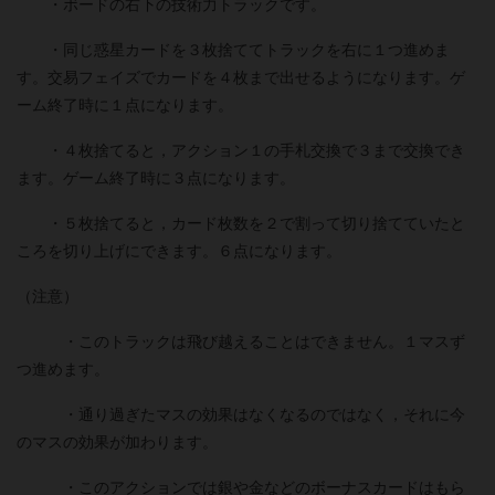
・ボードの右下の技術力トラックです。
・同じ惑星カードを３枚捨ててトラックを右に１つ進めま
す。交易フェイズでカードを４枚まで出せるようになります。ゲ
ーム終了時に１点になります。
・４枚捨てると，アクション１の手札交換で３まで交換でき
ます。ゲーム終了時に３点になります。
・５枚捨てると，カード枚数を２で割って切り捨てていたと
ころを切り上げにできます。６点になります。
（注意）
・このトラックは飛び越えることはできません。１マスず
つ進めます。
・通り過ぎたマスの効果はなくなるのではなく，それに今
のマスの効果が加わります。
・このアクションでは銀や金などのボーナスカードはもら