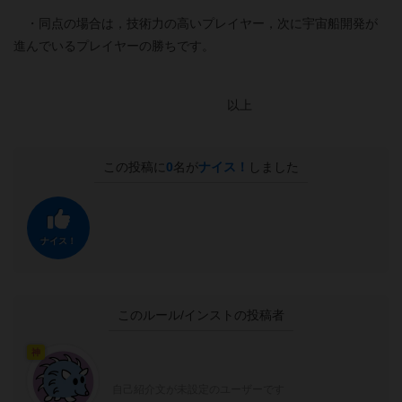
・同点の場合は，技術力の高いプレイヤー，次に宇宙船開発が
進んでいるプレイヤーの勝ちです。
以上
この投稿に
0
名が
ナイス！
しました
ナイス！
このルール/インストの投稿者
神
自己紹介文が未設定のユーザーです