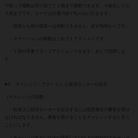
で割って端数は切り捨てて２個まで移動できます。４枚出しても
２個までです。カードは共通の捨て札の山に行きます。
・惑星から他の惑星へは移動できません。必ず地球からです。
・ステーションの移動はこれで１アクションです。
・１回の手番で２～３アクションできます。あとで説明しま
す。
■６ チャレンジ・アクション と経済センターの設立
（チャレンジの回数）
・軌道上に経済センターを設立するには惑星連合の審査を受け
なければなりません。審査を受けることをチャレンジすると言う
ことにします。
・チャレンジするにはその惑星に１つ以上の自分のステーショ