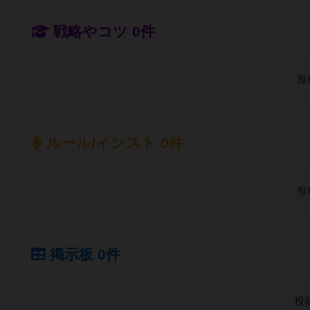
戦略やコツ 0件
投
ルール/インスト 0件
投
掲示板 0件
投