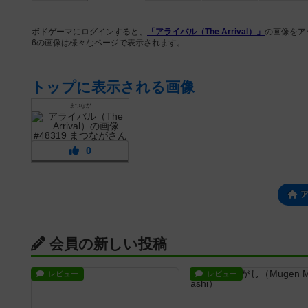
ボドゲーマにログインすると、
「アライバル（The Arrival）」
の画像をア
6の画像は様々なページで表示されます。
トップに表示される画像
まつなが
0
会員の新しい投稿
レビュー
レビュー