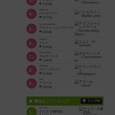
3
位
2528名
Battle Line
4
バトルライン
位
2377名
Terraforming Mars
5
テラフォーミングマーズ
位
2369名
6 nimmt!
6
ニムト
位
2200名
Carcassonne
7
カルカソンヌ
位
2190名
Wingspan
8
ウイングスパン
位
2148名
Azul
9
アズール
位
1902名
興味ありランキング
トップ50
SCYTHE
1
サイズ -大鎌戦役-
位