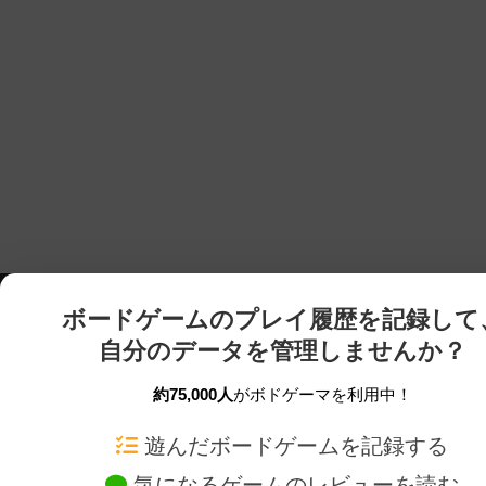
ボードゲームのプレイ履歴を記録して
自分のデータを管理しませんか？
約75,000人
がボドゲーマを利用中！
ボドゲーマTOP
ボードゲーム通販
遊んだボードゲームを記録する
気になるゲームのレビューを読む