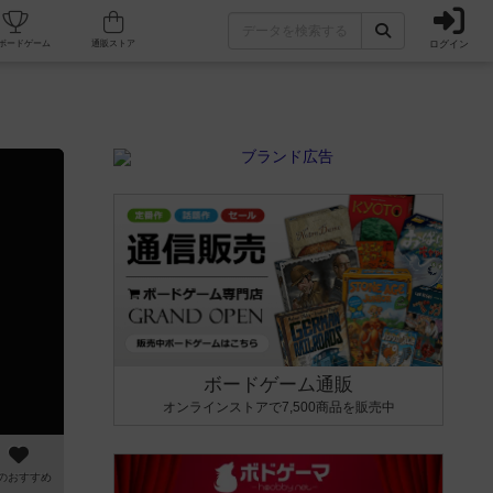
ログイン
カフェ/店舗
人気ボードゲーム
通販ストア
ボードゲーム通販
オンラインストアで7,500商品を販売中
のおすすめ