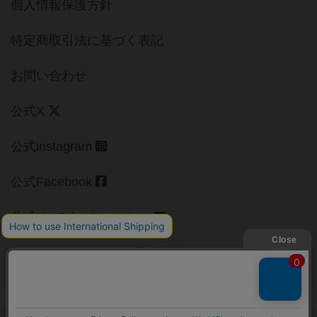
個人情報保護方針
特定商取引法に基づく表記
お問い合わせ
公式X
公式instagram
公式Facebook
公式YouTubeチャンネル
Copyright (c)
【ボドゲーマ】ボードゲームの総合情報サイト
All rights reserved.