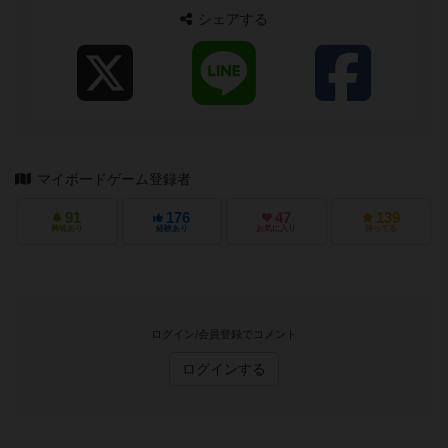
シェアする
マイボードゲーム登録者
91
176
47
139
興味あり
経験あり
お気に入り
持ってる
ログイン/会員登録でコメント
ログインする