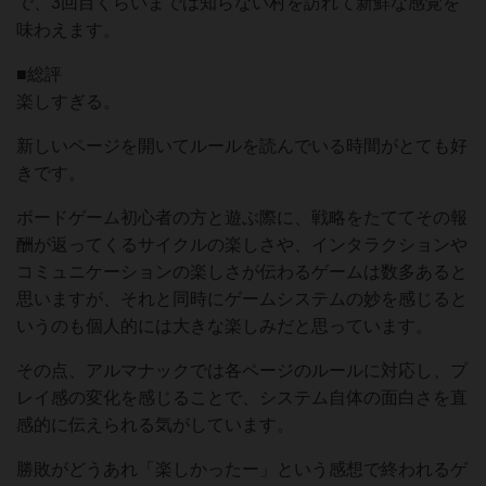
で、3回目くらいまでは知らない村を訪れて新鮮な感覚を
味わえます。
■総評
楽しすぎる。
新しいページを開いてルールを読んでいる時間がとても好
きです。
ボードゲーム初心者の方と遊ぶ際に、戦略をたててその報
酬が返ってくるサイクルの楽しさや、インタラクションや
コミュニケーションの楽しさが伝わるゲームは数多あると
思いますが、それと同時にゲームシステムの妙を感じると
いうのも個人的には大きな楽しみだと思っています。
その点、アルマナックでは各ページのルールに対応し、プ
レイ感の変化を感じることで、システム自体の面白さを直
感的に伝えられる気がしています。
勝敗がどうあれ「楽しかったー」という感想で終われるゲ