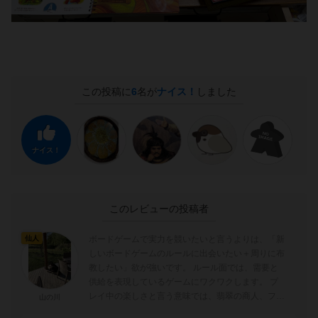
この投稿に
6
名が
ナイス！
しました
ナイス！
このレビューの投稿者
ボードゲームで実力を競いたいと言うよりは、「新
仙人
しいボードゲームのルールに出会いたい＋周りに布
教したい」欲が強いです。 ルール面では、需要と
供給を表現しているゲームにワクワクします。 プ
レイ中の楽しさと言う意味では、翡翠の商人、フラ
山の川
ワーマーケット、テラフォーミング...