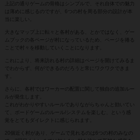
上記の通りゲームの骨格はシンプルで、それ自体での魅力
は薄めに感じるのですが、6つの村を周る部分の設計が本
当に楽しい。
大きなマップ上に転々と各村がある、とかではなく、ゲー
ムブックの各ページが村になっているため、ページを捲る
ことで村々を移動していくことになります。
これにより、将来訪れる村の詳細はページを開けてみるま
でわからず、何ができるのだろうと常にワクワクできま
す。
さらに、各村ではワーカーの配置に関して独自の追加ルー
ルが発生します。
これがわかりやすいルールでありながらちゃんと効いてい
て、ボードゲームのルール/システムを楽しむ、という感
覚をとてもダイレクトに感じられます。
20個近く村があり、ゲームで見れるのは6つの村のみなの