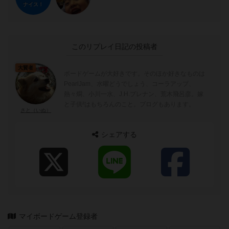
ナイス！
このリプレイ日記の投稿者
大賢者
ボードゲームが大好きです。そのほか好きなものは
PearlJam、水曜どうでしょう、コーラアップ、
熱々燗、小川一水、J.H.ブレナン、荒木飛呂彦。嫁
と子供²はもちろんのこと。ブログもあります。
さと（いぬ）
シェアする
マイボードゲーム登録者