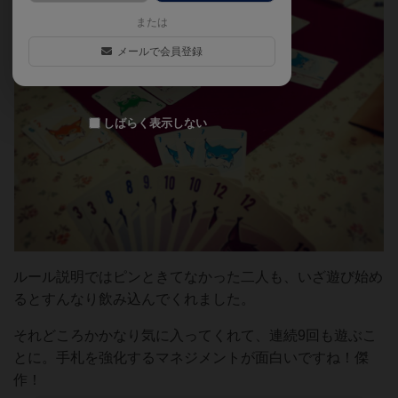
または
メールで会員登録
しばらく表示しない
ルール説明ではピンときてなかった二人も、いざ遊び始め
るとすんなり飲み込んでくれました。
それどころかかなり気に入ってくれて、連続9回も遊ぶこ
とに。手札を強化するマネジメントが面白いですね！傑
作！