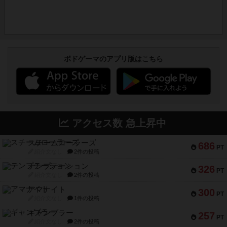
ボドゲーマのアプリ版はこちら
アクセス数 急上昇中
スチームローラーズ
686
PT
紹介文なし
2件の投稿
テンプテーション
326
PT
紹介文なし
2件の投稿
アマナイト
300
PT
紹介文なし
1件の投稿
ギャンブラー
257
PT
紹介文なし
2件の投稿