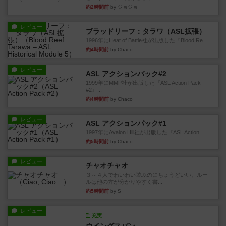
約2時間前
by ジョジョ
レビュー
ブラッドリーフ：タラワ（ASL拡張）
1996年にHeat of Battle社が出版した『Blood Re...
約4時間前
by Chaco
レビュー
ASL アクションパック#2
1999年にMMP社が出版した『ASL Action Pack
#2』...
約4時間前
by Chaco
レビュー
ASL アクションパック#1
1997年にAvalon Hill社が出版した『ASL Action ...
約5時間前
by Chaco
レビュー
チャオチャオ
３～４人でわいわい遊ぶのにちょうどいい。ルー
ルは他の方が分かりやすく書...
約5時間前
by S
レビュー
充実