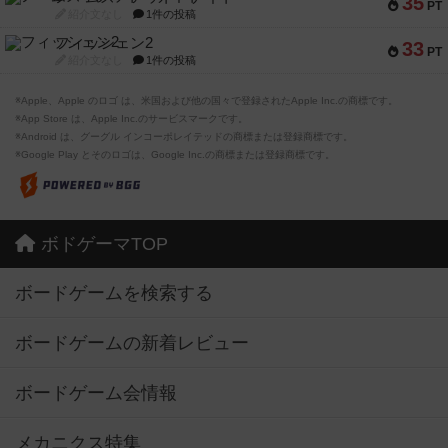
35
PT
紹介文なし
1件の投稿
フィッシェン2
33
PT
紹介文なし
1件の投稿
※Apple、Apple のロゴ は、米国および他の国々で登録されたApple Inc.の商標です。
※App Store は、Apple Inc.のサービスマークです。
※Android は、グーグル インコーポレイテッドの商標または登録商標です。
※Google Play とそのロゴは、Google Inc.の商標または登録商標です。
ボドゲーマTOP
ボードゲームを検索する
ボードゲームの新着レビュー
ボードゲーム会情報
メカニクス特集