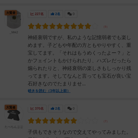
大賢者
227名
2名
0
_Mrk2
神経衰弱ですが、私のような記憶弱者でも楽し
めます。子どもや年配の方ともやりやすく、重
宝してます。「それはもうめくったよー？」と
かフェイントもかけられたり、ハズレだったら
煽られたりと、神経衰弱の楽しさもしっかり残
ってます。そしてなんと言っても宝石が良い宝
石好きなのでたまりませ...
続きを読む（3年以上前）
大賢者
370名
2名
0
たべちん☃☃
子供もできそうなので交えてやってみました。