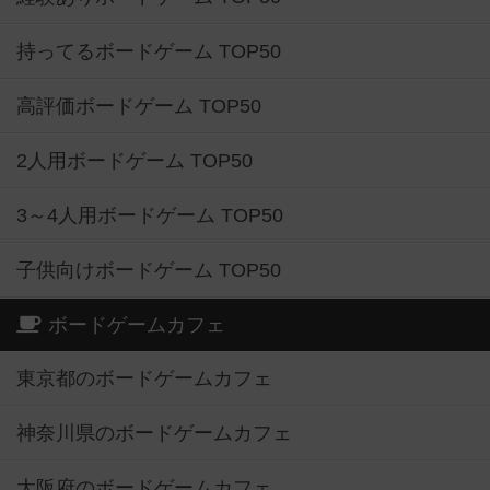
持ってるボードゲーム TOP50
高評価ボードゲーム TOP50
2人用ボードゲーム TOP50
3～4人用ボードゲーム TOP50
子供向けボードゲーム TOP50
ボードゲームカフェ
東京都のボードゲームカフェ
神奈川県のボードゲームカフェ
大阪府のボードゲームカフェ