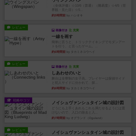
ウイングスパン
（全体評価）☆10/6（普通）（難易度）☆4/5（世
界観・見た目）☆5...
約5時間前
by ハシオキ
レビュー
画像付き
充実
一線を画す
簡単に言うと、トリックテイキングでモダンアー
トを行う、と言ったゲーム。...
約6時間前
by タカミネコウヘイ
レビュー
画像付き
充実
しあわせのいと
舞台は全寮制の女子高。プレイヤーは探偵サイド
と犯人サイドに分かれて、探...
約6時間前
by タカミネコウヘイ
戦略やコツ
ノイシュヴァンシュタイン城の設計図
どうにも上手くあれもこれも満たせるようには置
けないので、入口の除去と入...
約7時間前
by オグランド（Oguland）
レビュー
ノイシュヴァンシュタイン城の設計図