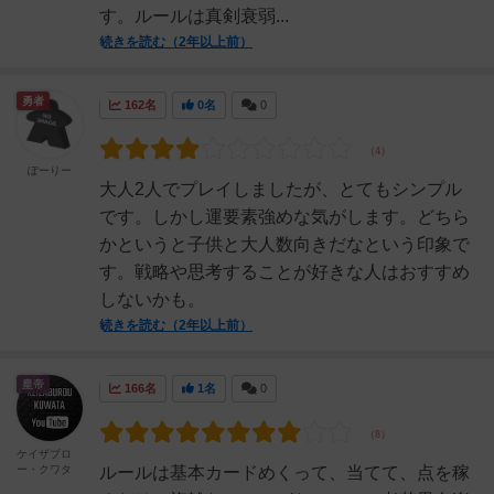
す。ルールは真剣衰弱...
続きを読む（2年以上前）
勇者
162名
0名
0
ぽーりー
大人2人でプレイしましたが、とてもシンプル
です。しかし運要素強めな気がします。どちら
かというと子供と大人数向きだなという印象で
す。戦略や思考することが好きな人はおすすめ
しないかも。
続きを読む（2年以上前）
皇帝
166名
1名
0
ケイザブロ
ー・クワタ
ルールは基本カードめくって、当てて、点を稼