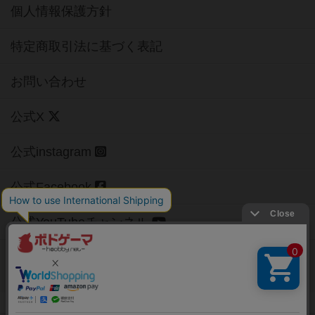
個人情報保護方針
特定商取引法に基づく表記
お問い合わせ
公式X
公式instagram
公式Facebook
公式YouTubeチャンネル
Copyright (c)
【ボドゲーマ】ボードゲームの総合情報サイト
All rights reserved.