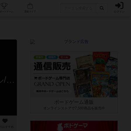
ログイン
カフェ/店舗
人気ボードゲーム
通販ストア
大ちゃん@ボードゲームルール専門ちゃんねるさんのルール/インスト
ボードゲーム通販
オンラインストアで7,500商品を販売中
のおすすめ