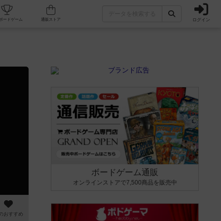
ログイン
カフェ/店舗
人気ボードゲーム
通販ストア
ボードゲーム通販
オンラインストアで7,500商品を販売中
のおすすめ