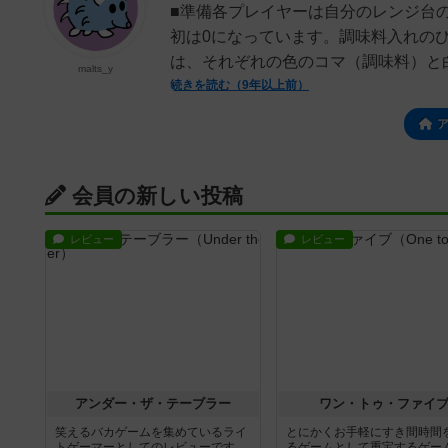
■準備各プレイヤーは自分のレンジ台
初は0になっています。調味料入れの
は、それぞれの色のコマ（調味料）と白
malts_y
続きを読む（9年以上前）
会員の新しい投稿
レビュー
レビュー
アンダー・ザ・テーブラー
ワン・トゥ・ファイ
笑えるバカゲームを集めているライ
とにかくお手軽にすき間時間
トゲーマーとしてのレビューです。
るゲームとして重宝するゲー