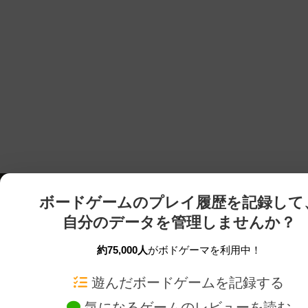
ボードゲームのプレイ履歴を記録して
自分のデータを管理しませんか？
約75,000人
がボドゲーマを利用中！
ボドゲーマTOP
ボードゲーム通販
遊んだボードゲームを記録する
気になるゲームのレビューを読む