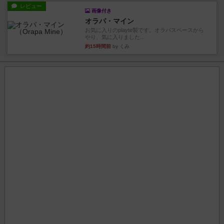
レビュー
画像付き
オラパ・マイン
お気に入りのplayte製です。オラパスペースから
やり、気に入りました...
約15時間前
by くみ