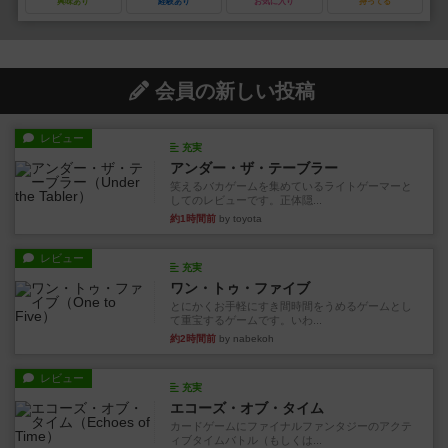
興味あり
経験あり
お気に入り
持ってる
会員の新しい投稿
レビュー
充実
アンダー・ザ・テーブラー
笑えるバカゲームを集めているライトゲーマーと
してのレビューです。正体隠...
約1時間前
by toyota
レビュー
充実
ワン・トゥ・ファイブ
とにかくお手軽にすき間時間をうめるゲームとし
て重宝するゲームです。いわ...
約2時間前
by nabekoh
レビュー
充実
エコーズ・オブ・タイム
カードゲームにファイナルファンタジーのアクテ
ィブタイムバトル（もしくは...