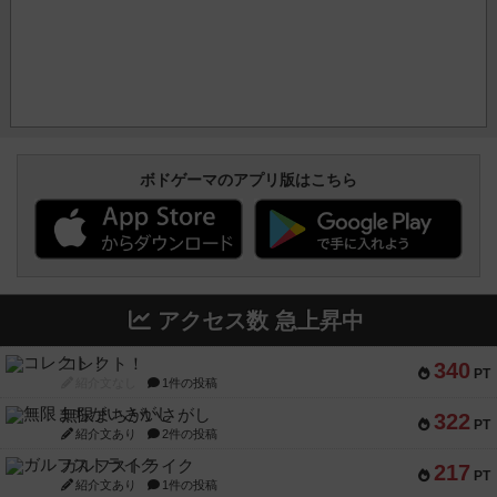
ボドゲーマのアプリ版はこちら
アクセス数 急上昇中
コレクト！
340
PT
紹介文なし
1件の投稿
無限まちがいさがし
322
PT
紹介文あり
2件の投稿
ガルフストライク
217
PT
紹介文あり
1件の投稿