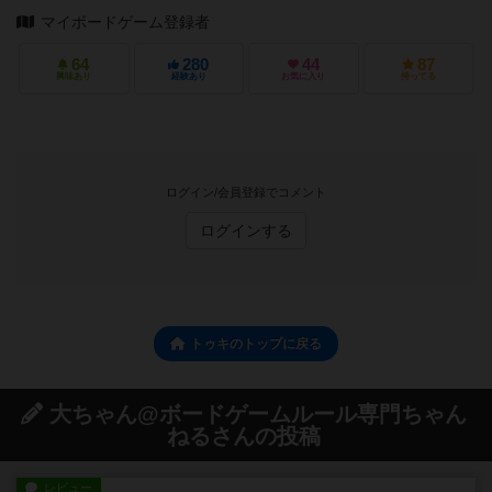
マイボードゲーム登録者
64
280
44
87
興味あり
経験あり
お気に入り
持ってる
ログイン/会員登録でコメント
ログインする
トゥキのトップに戻る
大ちゃん@ボードゲームルール専門ちゃん
ねるさんの投稿
レビュー