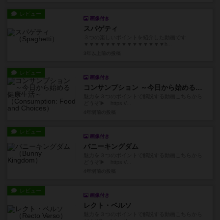
レビュー
画像付き
スパゲティ
３つの楽しいポイントを紹介した動画です
▼▼▼▼▼▼▼▼▼▼▼▼▼▼▼h...
3年以上前
の投稿
レビュー
画像付き
コンサンプション ～今日から始める健康生活～
魅力を３つのポイントで解説する動画こちらから
どうぞ▶ https://...
4年弱前
の投稿
レビュー
画像付き
バニーキングダム
魅力を３つのポイントで解説する動画こちらから
どうぞ▶ https://...
4年弱前
の投稿
レビュー
画像付き
レクト・ベルソ
魅力を３つのポイントで解説する動画こちらから