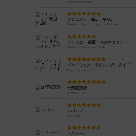
Dominion: Seaside
ドミニオン：海辺 第2版
Dominion: Seaside (Second Edition)
アトリエ 〜巨匠たちのスタジオ〜
Atelier: The Painter's Studio
パンデミック：ライジング・タイド
Pandemic: Rising Tide
台湾製茶録
Formosa Tea
カバンゴ
Kavango
トスカーナ