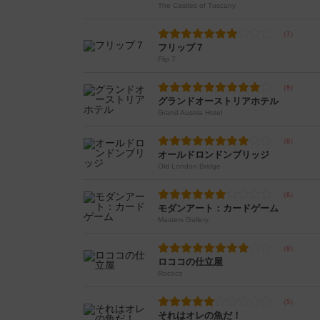
The Castles of Tuscany
フリップ７
Flip 7
グランドオーストリアホテル
Grand Austria Hotel
オールドロンドンブリッジ
Old London Bridge
モダンアート：カードゲーム
Masters Gallery
ロココの仕立屋
Rococo
それはオレの魚だ！