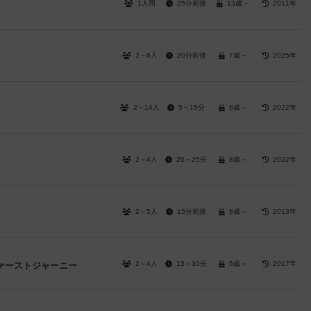
1人用
25分前後
13歳～
2011年
2～6人
20分前後
7歳～
2025年
2～14人
5～15分
8歳～
2022年
2～4人
20～25分
8歳～
2022年
2～5人
15分前後
8歳～
2013年
2～4人
15～30分
6歳～
2017年
ァーストジャーニー