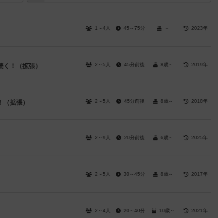
1～4人
45～75分
－
2023年
2～5人
45分前後
8歳～
2019年
続く！（拡張）
2～5人
45分前後
8歳～
2018年
！（拡張）
2～9人
20分前後
6歳～
2025年
2～5人
30～45分
8歳～
2017年
2～4人
20～40分
10歳～
2021年