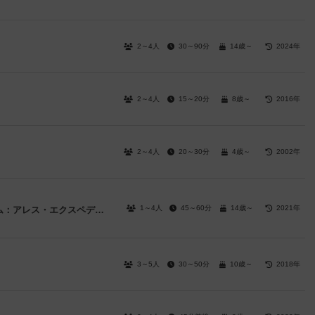
2～4人
30～90分
14歳～
2024年
2～4人
15～20分
8歳～
2016年
2～4人
20～30分
4歳～
2002年
1～4人
45～60分
14歳～
2021年
テラフォーミングマーズ・カードゲーム：アレス・エクスペディション
3～5人
30～50分
10歳～
2018年