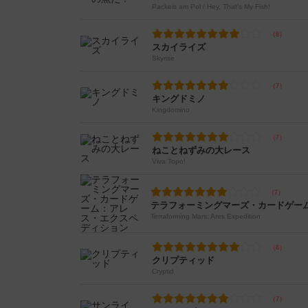
Packeis am Pol / Hey, That's My Fish!
スカイライズ
Skyrise
キングドミノ
Kingdomino
ねことねずみの大レース
Viva Topo!
Terraforming Mars: Ares Expedition
クリプティッド
Cryptid