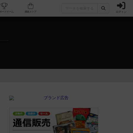
ログイン
カフェ/店舗
人気ボードゲーム
通販ストア