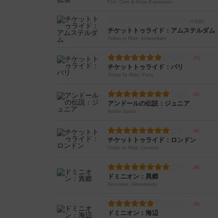
Fort: Cats & Dogs Expansion
チケットトゥライド：アムステルダム
Ticket to Ride: Amsterdam
チケットトゥライド：パリ
Ticket To Ride: Paris
アンドールの伝説：ジュニア
Andor Junior
チケットトゥライド：ロンドン
Ticket to Ride: London
ドミニオン：異郷
Dominion: Hinterlands
ドミニオン：海辺