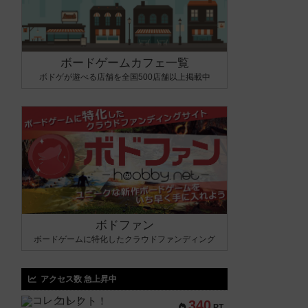
ボードゲームカフェ一覧
ボドゲが遊べる店舗を全国500店舗以上掲載中
ボドファン
ボードゲームに特化したクラウドファンディング
アクセス数 急上昇中
コレクト！
340
PT