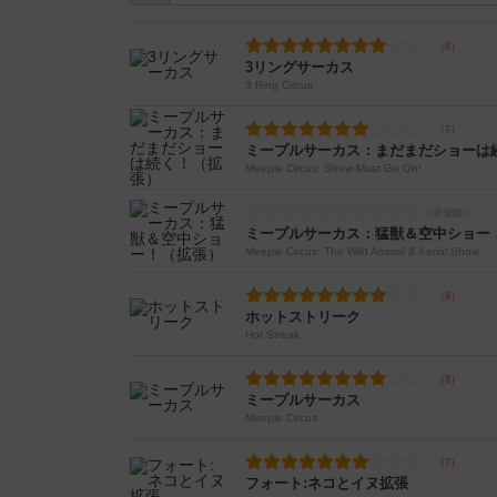
3リングサーカス
3 Ring Circus
ミープルサーカス：まだまだショーは
Meeple Circus: Show Must Go On!
ミープルサーカス：猛獣＆空中ショー
Meeple Circus: The Wild Animal & Aerial Show
ホットストリーク
Hot Streak
ミープルサーカス
Meeple Circus
フォート:ネコとイヌ拡張