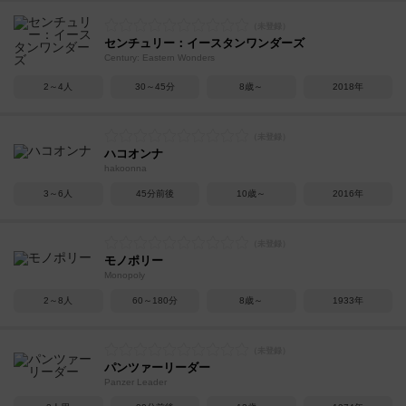
センチュリー：イースタンワンダーズ
Century: Eastern Wonders
2～4人
30～45分
8歳～
2018年
ハコオンナ
hakoonna
3～6人
45分前後
10歳～
2016年
モノポリー
Monopoly
2～8人
60～180分
8歳～
1933年
パンツァーリーダー
Panzer Leader