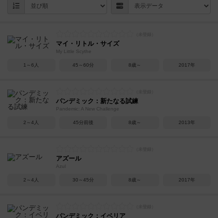
マイ・リトル・サイズ
My Little Scythe
1～6人
45～60分
8歳～
2017年
パンデミック：新たなる試練
Pandemic: A New Challenge
2～4人
45分前後
8歳～
2013年
アズール
Azul
2～4人
30～45分
8歳～
2017年
パンデミック：イベリア